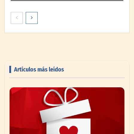
Artículos más leídos
PayPal y Ticketmaster México simplifican
la compra de boletos con una experiencia
de pago rápida y segura