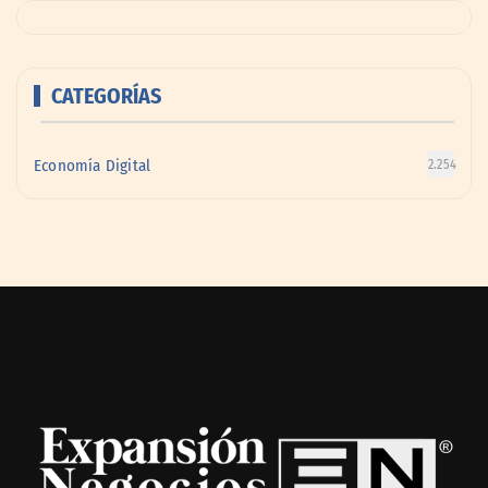
CATEGORÍAS
Economía Digital
2.254