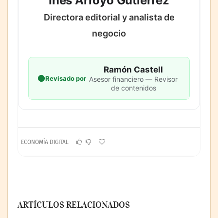
Inés Arroyo Gutiérrez
Directora editorial y analista de
negocio
Ramón Castell
Revisado por
Asesor financiero — Revisor
de contenidos
ECONOMÍA DIGITAL
ARTÍCULOS RELACIONADOS