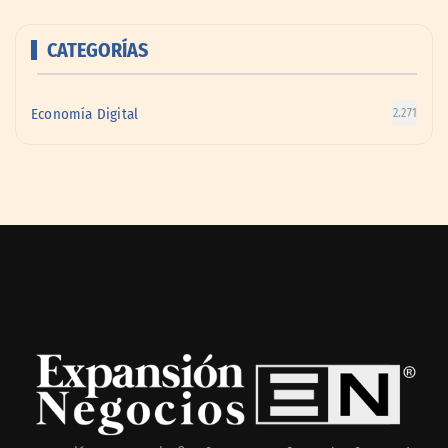
CATEGORÍAS
Economía Digital
2.271