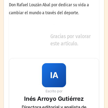
Don Rafael Louzán Abal por dedicar su vida a
cambiar el mundo a través del deporte.
Gracias por valorar
este artículo.
IA
Escrito por
Inés Arroyo Gutiérrez
Directora editorial y analista de