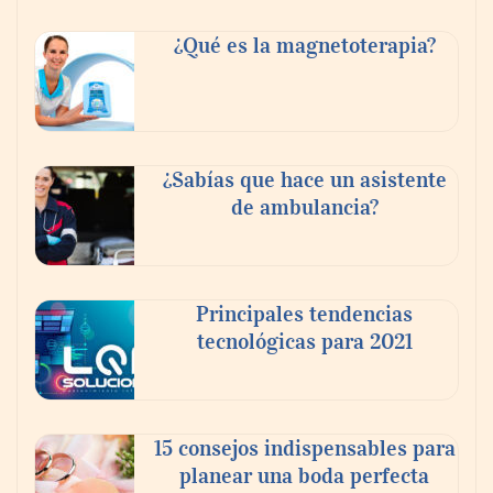
¿Qué es la magnetoterapia?
Reforestando con el Corazón regresa a
Sierra de Guadalupe
¿Sabías que hace un asistente
de ambulancia?
La cartera vencida hipotecaria aumenta al
doble de velocidad que la cartera sana en
México
Principales tendencias
tecnológicas para 2021
15 consejos indispensables para
planear una boda perfecta