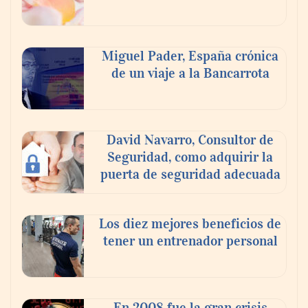
Miguel Pader, España crónica
de un viaje a la Bancarrota
Toro Tapas inaugura su Raw Bar: una
experiencia desde mediodía hasta el
anochecer con cocina abierta
David Navarro, Consultor de
Seguridad, como adquirir la
puerta de seguridad adecuada
Los diez mejores beneficios de
tener un entrenador personal
En 2008 fue la gran crisis