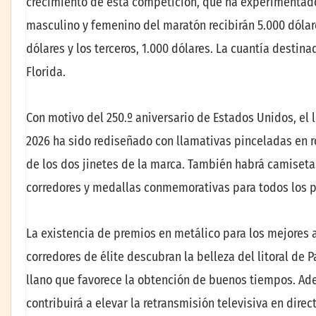
crecimiento de esta competición, que ha experimentado 
masculino y femenino del maratón recibirán 5.000 dólar
dólares y los terceros, 1.000 dólares. La cuantía desti
Florida.
Con motivo del 250.º aniversario de Estados Unidos, el 
2026 ha sido rediseñado con llamativas pinceladas en 
de los dos jinetes de la marca. También habrá camisetas
corredores y medallas conmemorativas para todos los pa
La existencia de premios en metálico para los mejores 
corredores de élite descubran la belleza del litoral de
llano que favorece la obtención de buenos tiempos. Ad
contribuirá a elevar la retransmisión televisiva en dire