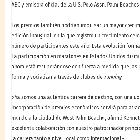
ABC y emisora oficial de la U.S. Polo Assn. Palm Beache
Los premios también podrían impulsar un mayor crecimie
edición inaugural, en la que registró un crecimiento cerc
número de participantes este año. Esta evolución forma
La participación en maratones en Estados Unidos dismi
ahora está recuperándose con fuerza a medida que las
forma y socializar a través de clubes de
running.
«Ya somos una auténtica carrera de destino, con una ubi
incorporación de premios económicos servirá para atrae
mundo a la ciudad de West Palm Beach», afirmó Kenneth
excelente colaboración con nuestro patrocinador princip
la carrera tanto a nivel local como internacional».