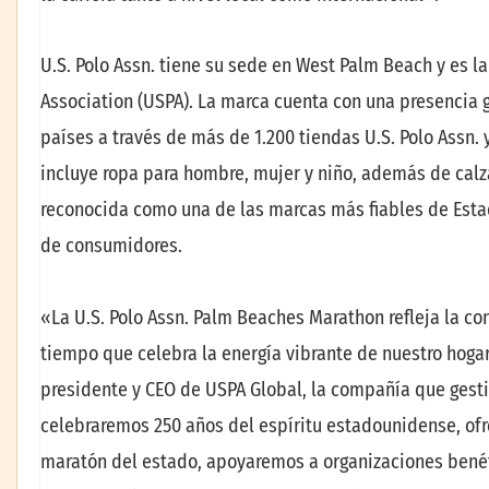
U.S. Polo Assn. tiene su sede en West Palm Beach y es la
Association (USPA). La marca cuenta con una presencia 
países a través de más de 1.200 tiendas U.S. Polo Assn. 
incluye ropa para hombre, mujer y niño, además de calz
reconocida como una de las marcas más fiables de Esta
de consumidores.
«La U.S. Polo Assn. Palm Beaches Marathon refleja la co
tiempo que celebra la energía vibrante de nuestro hogar
presidente y CEO de USPA Global, la compañía que gestio
celebraremos 250 años del espíritu estadounidense, o
maratón del estado, apoyaremos a organizaciones benéf