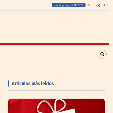
domingo, agosto 9, 2026
SOL
33
°
C
Artículos más leídos