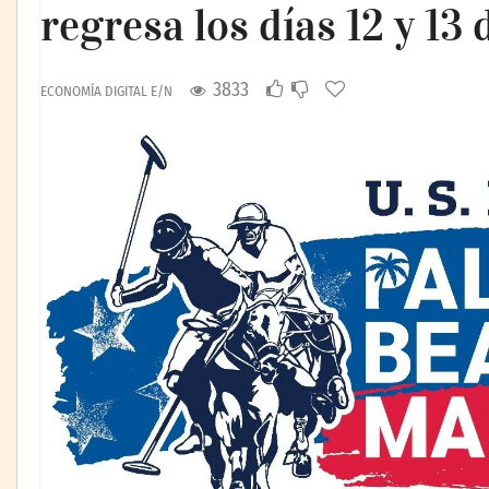
regresa los días 12 y 13
3833
ECONOMÍA DIGITAL E/N