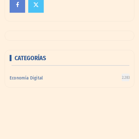
CATEGORÍAS
Economía Digital
2.283