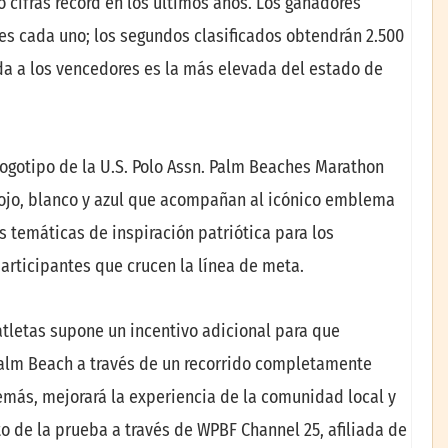
cifras récord en los últimos años. Los ganadores
es cada uno; los segundos clasificados obtendrán 2.500
nada a los vencedores es la más elevada del estado de
logotipo de la U.S. Polo Assn. Palm Beaches Marathon
rojo, blanco y azul que acompañan al icónico emblema
 temáticas de inspiración patriótica para los
rticipantes que crucen la línea de meta.
atletas supone un incentivo adicional para que
 Palm Beach a través de un recorrido completamente
emás, mejorará la experiencia de la comunidad local y
cto de la prueba a través de WPBF Channel 25, afiliada de