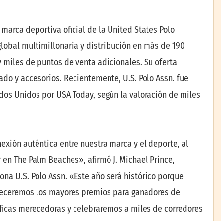
 marca deportiva oficial de la United States Polo
global multimillonaria y distribución en más de 190
y miles de puntos de venta adicionales. Su oferta
ado y accesorios. Recientemente, U.S. Polo Assn. fue
dos Unidos por USA Today, según la valoración de miles
nexión auténtica entre nuestra marca y el deporte, al
 en The Palm Beaches», afirmó J. Michael Prince,
na U.S. Polo Assn. «Este año será histórico porque
freceremos los mayores premios para ganadores de
icas merecedoras y celebraremos a miles de corredores