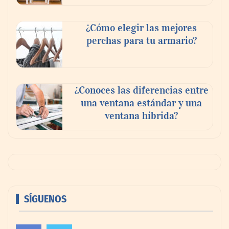
¿Cómo elegir las mejores
perchas para tu armario?
¿Conoces las diferencias entre
una ventana estándar y una
ventana híbrida?
SÍGUENOS