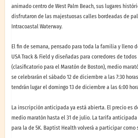
animado centro de West Palm Beach, sus lugares históric
disfrutaron de las majestuosas calles bordeadas de palme
Intracoastal Waterway.
El fin de semana, pensado para toda la familia y lleno
USA Track & Field y diseñadas para corredores de todos
(clasificatorio para el Maratón de Boston), medio marató
se celebrarán el sábado 12 de diciembre a las 7:30 hora
tendrán lugar el domingo 13 de diciembre a las 6:00 hor
La inscripción anticipada ya está abierta. El precio es d
medio maratón hasta el 31 de julio. La tarifa anticipada
para la de 5K. Baptist Health volverá a participar como 