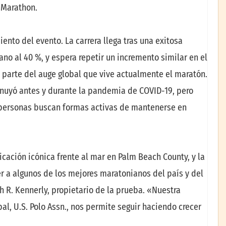
s Marathon.
nto del evento. La carrera llega tras una exitosa
ano al 40 %, y espera repetir un incremento similar en el
 parte del auge global que vive actualmente el maratón.
nuyó antes y durante la pandemia de COVID-19, pero
 personas buscan formas activas de mantenerse en
cación icónica frente al mar en Palm Beach County, y la
r a algunos de los mejores maratonianos del país y del
 R. Kennerly, propietario de la prueba. «Nuestra
al, U.S. Polo Assn., nos permite seguir haciendo crecer