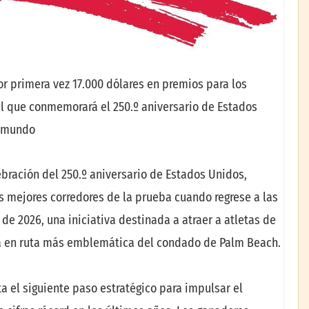
r primera vez 17.000 dólares en premios para los
al que conmemorará el 250.º aniversario de Estados
l mundo
ración del 250.º aniversario de Estados Unidos,
s mejores corredores de la prueba cuando regrese a las
de 2026, una iniciativa destinada a atraer a atletas de
rera en ruta más emblemática del condado de Palm Beach.
a el siguiente paso estratégico para impulsar el