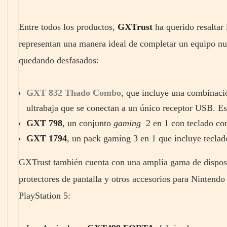
Entre todos los productos,
GXTrust
ha querido resaltar 
representan una manera ideal de completar un equipo n
quedando desfasados:
GXT 832 Thado Combo
, que incluye una combinaci
ultrabaja que se conectan a un único receptor USB. E
GXT 798
, un conjunto
gaming
2 en 1 con teclado co
GXT 1794
, un pack gaming 3 en 1 que incluye teclad
GXTrust también cuenta con una amplia gama de disposi
protectores de pantalla y otros accesorios para Nintendo 
PlayStation 5: