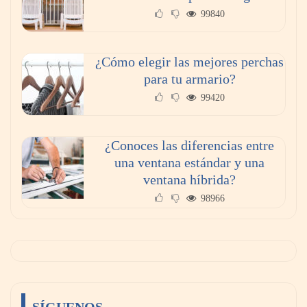
99840
¿Cómo elegir las mejores perchas
para tu armario?
99420
¿Conoces las diferencias entre
una ventana estándar y una
ventana híbrida?
98966