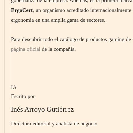
gobernanza de la empresa. Además, es la primera marca d
ErgoCert
, un organismo acreditado internacionalmente q
ergonomía en una amplia gama de sectores.
Para descubrir todo el catálogo de productos gaming de 
página oficial
de la compañía.
IA
Escrito por
Inés Arroyo Gutiérrez
Directora editorial y analista de negocio