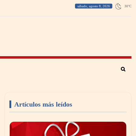
sábado, agosto 8, 2026
30
°
C
Artículos más leídos