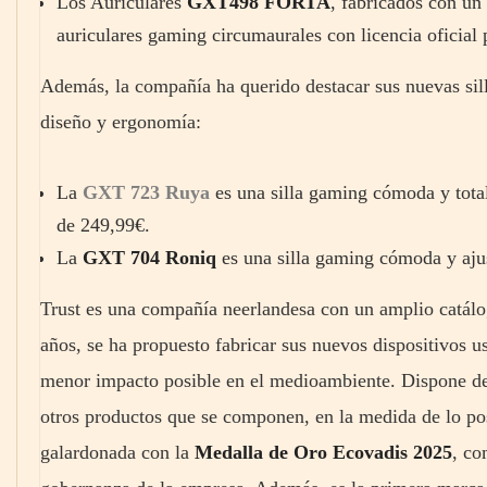
Los Auriculares
GXT498 FORTA
, fabricados con un
auriculares gaming circumaurales con licencia oficial
Además, la compañía ha querido destacar sus nuevas sill
diseño y ergonomía:
La
GXT 723 Ruya
es una silla gaming cómoda y total
de 249,99€.
La
GXT 704 Roniq
es una silla gaming cómoda y aj
Trust es una compañía neerlandesa con un amplio catálog
años, se ha propuesto fabricar sus nuevos dispositivos us
menor impacto posible en el medioambiente. Dispone de 
otros productos que se componen, en la medida de lo posi
galardonada con la
Medalla de Oro Ecovadis 2025
, co