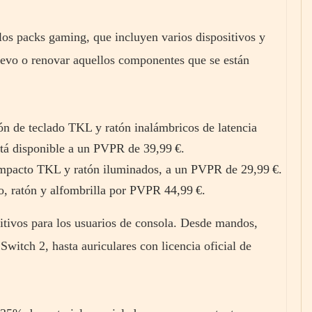
los packs gaming, que incluyen varios dispositivos y
uevo o renovar aquellos componentes que se están
ón de teclado TKL y ratón inalámbricos de latencia
stá disponible a un PVPR de 39,99 €.
mpacto TKL y ratón iluminados, a un PVPR de 29,99 €.
o, ratón y alfombrilla por PVPR 44,99 €.
tivos para los usuarios de consola. Desde mandos,
Switch 2, hasta auriculares con licencia oficial de