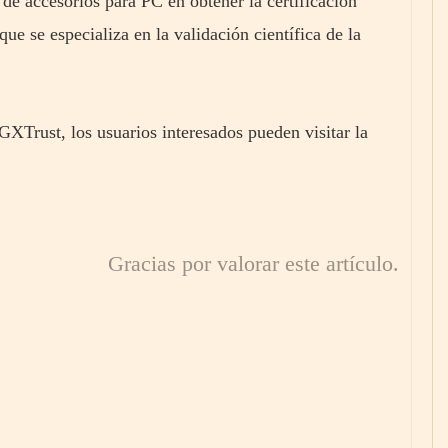
e accesorios para PC en obtener la certificación
ue se especializa en la validación científica de la
GXTrust, los usuarios interesados pueden visitar la
Gracias por valorar este artículo.