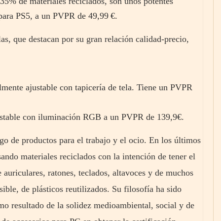
 35% de materiales reciclados, son unos potentes
 para PS5, a un PVPR de 49,99 €.
as, que destacan por su gran relación calidad-precio,
mente ajustable con tapicería de tela. Tiene un PVPR
ustable con iluminación RGB a un PVPR de 139,9€.
o de productos para el trabajo y el ocio. En los últimos
ando materiales reciclados con la intención de tener el
auriculares, ratones, teclados, altavoces y de muchos
ble, de plásticos reutilizados. Su filosofía ha sido
mo resultado de la solidez medioambiental, social y de