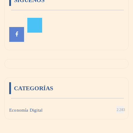
SÍGUENOS
CATEGORÍAS
Economía Digital
2.283