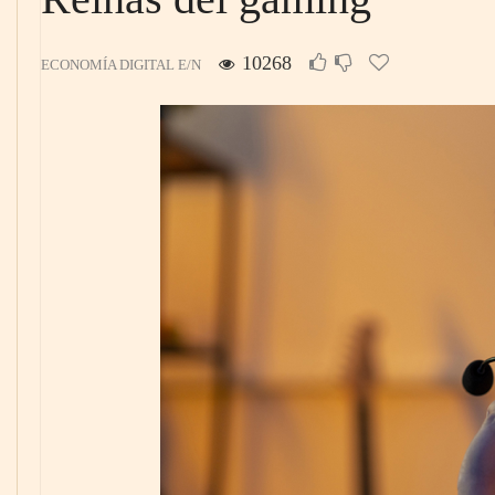
10268
ECONOMÍA DIGITAL E/N