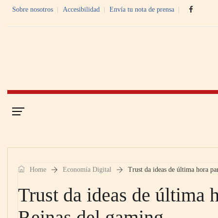
Sobre nosotros
Accesibilidad
Envía tu nota de prensa
Portada
Economía Digital
Home
Economía Digital
Trust da ideas de última hora pa
Trust da ideas de última 
Reinas del gaming