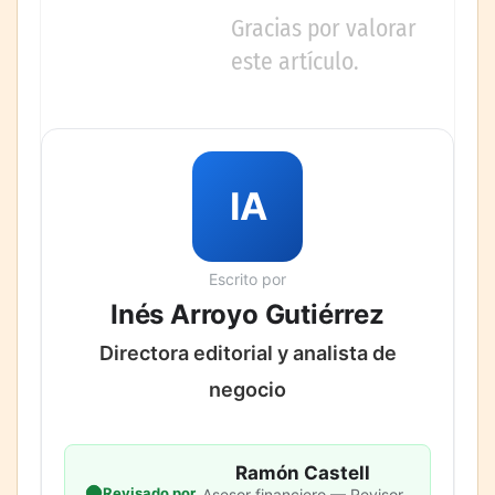
Gracias por valorar
este artículo.
IA
Escrito por
Inés Arroyo Gutiérrez
Directora editorial y analista de
negocio
Ramón Castell
Revisado por
Asesor financiero — Revisor