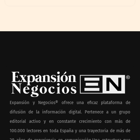
Expansión y Negocios® ofrece una eficaz plataforma de
difusión de la información digital. Pertenece a un grupo
editorial activo y en constante crecimiento con más de
100.000 lectores en toda España y una trayectoria de más de
20 años de experiencia en comunicación.Una estructura que