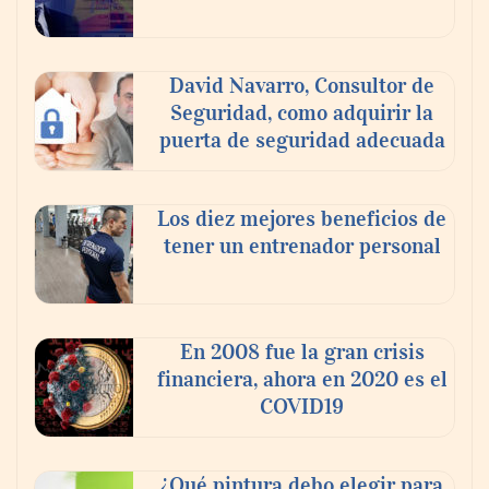
David Navarro, Consultor de
Seguridad, como adquirir la
puerta de seguridad adecuada
Los diez mejores beneficios de
tener un entrenador personal
‘El ransomware se puede vencer. No
pagues el rescate’: el nuevo libro de Juan
Ricardo Palacio Escobar
En 2008 fue la gran crisis
financiera, ahora en 2020 es el
COVID19
¿Qué pintura debo elegir para