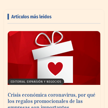
Artículos más leídos
AMANAC celebra su 39 aniversario
impulsando la colaboración en el sector
marítimo
EDITORIAL EXPANSIÓN Y NEGOCIOS
Crisis económica coronavirus, por qué
los regalos promocionales de las
empresas son importantes