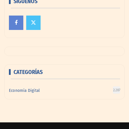
SÍGUENOS
CATEGORÍAS
Economía Digital
2.287