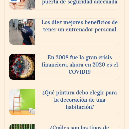
puerta de seguridad adecuada
Los diez mejores beneficios de
tener un entrenador personal
La omnicanalidad redefine la forma de
planear viajes en México
En 2008 fue la gran crisis
financiera, ahora en 2020 es el
COVID19
¿Qué pintura debo elegir para
la decoración de una
habitación?
¿Cuáles son los tipos de