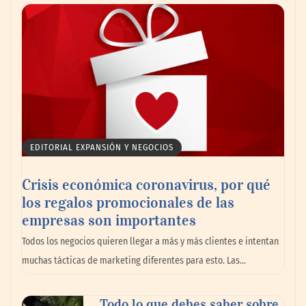
Canarias consolida un festival
internacional donde deporte, cultura,
familia y naturaleza se dan la mano
EDITORIAL EXPANSIÓN Y NEGOCIOS
Crisis económica coronavirus, por qué
los regalos promocionales de las
empresas son importantes
Todos los negocios quieren llegar a más y más clientes e intentan
muchas tácticas de marketing diferentes para esto. Las…
Todo lo que debes saber sobre