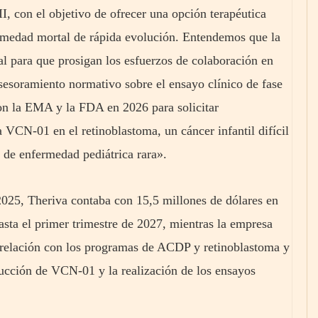
II, con el objetivo de ofrecer una opción terapéutica
ermedad mortal de rápida evolución. Entendemos que la
ial para que prosigan los esfuerzos de colaboración en
esoramiento normativo sobre el ensayo clínico de fase
con la EMA y la FDA en 2026 para solicitar
a VCN-01 en el retinoblastoma, un cáncer infantil difícil
 de enfermedad pediátrica rara».
025, Theriva contaba con 15,5 millones de dólares en
hasta el primer trimestre de 2027, mientras la empresa
n relación con los programas de ACDP y retinoblastoma y
ducción de VCN-01 y la realización de los ensayos