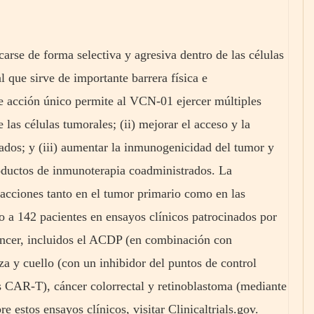
arse de forma selectiva y agresiva dentro de las células
l que sirve de importante barrera física e
e acción único permite al VCN-01 ejercer múltiples
e las células tumorales; (ii) mejorar el acceso y la
ados; y (iii) aumentar la inmunogenicidad del tumor y
roductos de inmunoterapia coadministrados. La
acciones tanto en el tumor primario como en las
o a 142 pacientes en ensayos clínicos patrocinados por
cáncer, incluidos el ACDP (en combinación con
a y cuello (con un inhibidor del puntos de control
s CAR-T), cáncer colorrectal y retinoblastoma (mediante
e estos ensayos clínicos, visitar Clinicaltrials.gov.