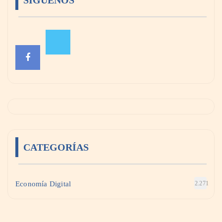
SÍGUENOS
CATEGORÍAS
Economía Digital
2.271