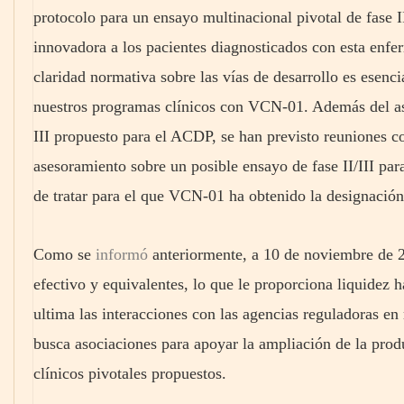
protocolo para un ensayo multinacional pivotal de fase I
innovadora a los pacientes diagnosticados con esta enf
claridad normativa sobre las vías de desarrollo es esenc
nuestros programas clínicos con VCN-01. Además del as
III propuesto para el ACDP, se han previsto reuniones 
asesoramiento sobre un posible ensayo de fase II/III par
de tratar para el que VCN-01 ha obtenido la designación
Como se
informó
anteriormente, a 10 de noviembre de 2
efectivo y equivalentes, lo que le proporciona liquidez 
ultima las interacciones con las agencias reguladoras e
busca asociaciones para apoyar la ampliación de la pro
clínicos pivotales propuestos.