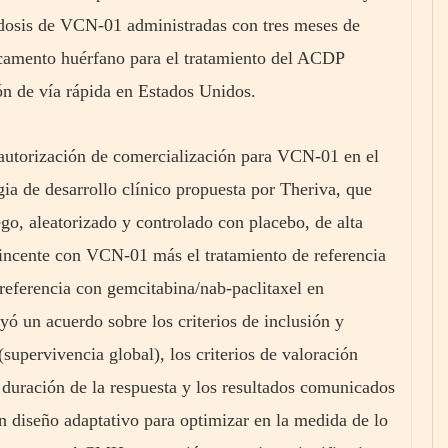
s dosis de VCN-01 administradas con tres meses de
camento huérfano para el tratamiento del ACDP
ón de vía rápida en Estados Unidos.
autorización de comercialización para VCN-01 en el
ia de desarrollo clínico propuesta por Theriva, que
go, aleatorizado y controlado con placebo, de alta
vincente con VCN-01 más el tratamiento de referencia
 referencia con gemcitabina/nab-paclitaxel en
ó un acuerdo sobre los criterios de inclusión y
(supervivencia global), los criterios de valoración
a duración de la respuesta y los resultados comunicados
un diseño adaptativo para optimizar en la medida de lo