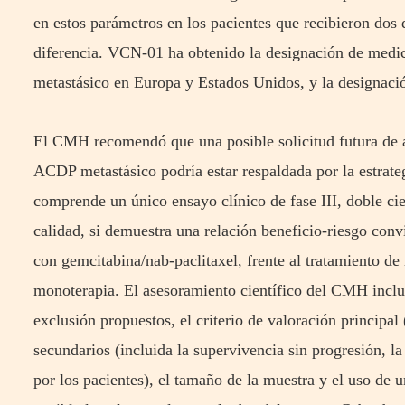
en estos parámetros en los pacientes que recibieron do
diferencia. VCN-01 ha obtenido la designación de medi
metastásico en Europa y Estados Unidos, y la designaci
El CMH recomendó que una posible solicitud futura de 
ACDP metastásico podría estar respaldada por la estrateg
comprende un único ensayo clínico de fase III, doble cie
calidad, si demuestra una relación beneficio-riesgo con
con gemcitabina/nab-paclitaxel, frente al tratamiento de
monoterapia. El asesoramiento científico del CMH incluy
exclusión propuestos, el criterio de valoración principal 
secundarios (incluida la supervivencia sin progresión, l
por los pacientes), el tamaño de la muestra y el uso de 