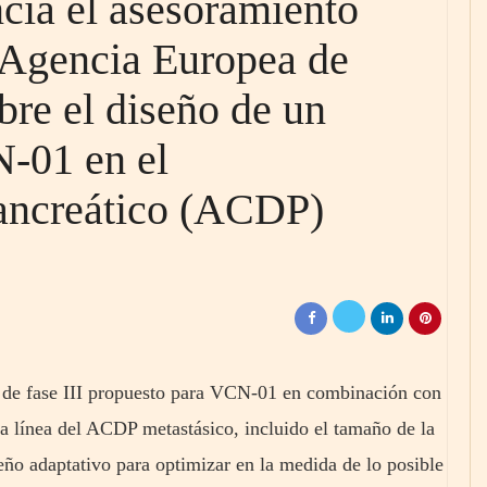
cia el asesoramiento
a Agencia Europea de
e el diseño de un
N-01 en el
ancreático (ACDP)
 de fase III propuesto para VCN-01 en combinación con
ra línea del ACDP metastásico, incluido el tamaño de la
ño adaptativo para optimizar en la medida de lo posible