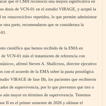
stacar que el CMH reconoció una mejora significativa en
n dos dosis de VCN-01 en el estudio VIRAGE, y aceptó la
 en «macrociclos» repetidos, lo que permite administrar
r otra parte, recomendaron que se considerara la
-01.
nto científico que hemos recibido de la EMA en
to de VCN-01 más el tratamiento de referencia con
ásico», afirmó Steven A. Shallcross, director ejecutivo
os con el acuerdo de la EMA sobre la pauta posológica
udio VIRAGE de fase IIb, los pacientes que recibieron
ados de supervivencia, por lo que prevemos que tres o
io aún mayor en términos de supervivencia. Tenemos
ase II en el primer semestre de 2026 y ultimar el