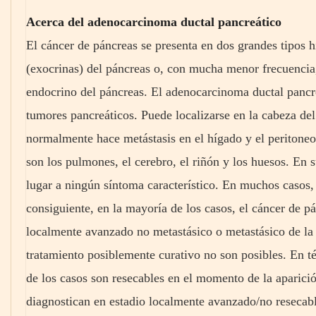
Acerca del adenocarcinoma ductal pancreático
El cáncer de páncreas se presenta en dos grandes tipos hi
(exocrinas) del páncreas o, con mucha menor frecuencia
endocrino del páncreas. El adenocarcinoma ductal panc
tumores pancreáticos. Puede localizarse en la cabeza del
normalmente hace metástasis en el hígado y el peritoneo
son los pulmones, el cerebro, el riñón y los huesos. En s
lugar a ningún síntoma característico. En muchos casos,
consiguiente, en la mayoría de los casos, el cáncer de pá
localmente avanzado no metastásico o metastásico de la 
tratamiento posiblemente curativo no son posibles. En t
de los casos son resecables en el momento de la aparici
diagnostican en estadio localmente avanzado/no resecabl