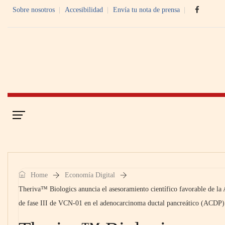
Sobre nosotros
Accesibilidad
Envía tu nota de prensa
Portada
Economía Digital
Home
Economía Digital
Theriva™ Biologics anuncia el asesoramiento científico favorable de l
de fase III de VCN-01 en el adenocarcinoma ductal pancreático (ACDP)