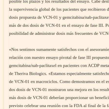
posible los plazos y los resultados del ensayo. Cabe de
la supervivencia global de los pacientes que recibiero
dosis propuesta de VCN-01 y gemcitabina/nab-paclitaxel
más de dos dosis de VCN-01 en el ensayo de fase III. Po
posibilidad de administrar dosis más frecuentes de VCN
«Nos sentimos sumamente satisfechos con el asesoramie
relación con nuestro ensayo pivotal de fase III propues
gemcitabina/nab-paclitaxel en pacientes con ACDP metast
de Theriva Biologics. «Estamos especialmente satisfech
de VCN-01 en macrociclos. Como demostramos en el est
dos dosis de VCN-01 mostraron una mejora en los result
más dosis de VCN-01 deberían proporcionar un benefic
previsto celebrar una reunión con la FDA al final de la f