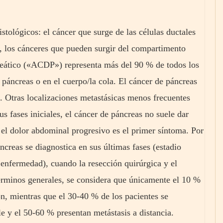
stológicos: el cáncer que surge de las células ductales
, los cánceres que pueden surgir del compartimento
reático («ACDP») representa más del 90 % de todos los
 páncreas o en el cuerpo/la cola. El cáncer de páncreas
. Otras localizaciones metastásicas menos frecuentes
us fases iniciales, el cáncer de páncreas no suele dar
 el dolor abdominal progresivo es el primer síntoma. Por
ncreas se diagnostica en sus últimas fases (estadio
enfermedad), cuando la resección quirúrgica y el
érminos generales, se considera que únicamente el 10 %
ón, mientras que el 30-40 % de los pacientes se
e y el 50-60 % presentan metástasis a distancia.