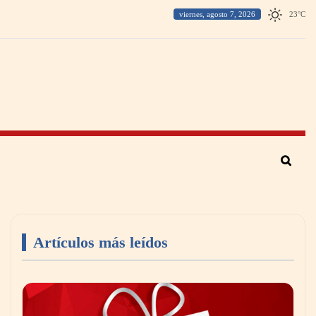
viernes, agosto 7, 2026
23
°
C
Artículos más leídos