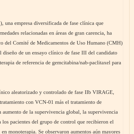
una empresa diversificada de fase clínica que
ermedades relacionadas en áreas de gran carencia, ha
ífico del Comité de Medicamentos de Uso Humano (CMH)
iseño de un ensayo clínico de fase III del candidato
erapia de referencia de gemcitabina/nab-paclitaxel para
línico aleatorizado y controlado de fase IIb VIRAGE,
tratamiento con VCN-01 más el tratamiento de
n aumento de la supervivencia global, la supervivencia
a los pacientes del grupo de control que recibieron el
el en monoterapia. Se observaron aumentos aún mayores