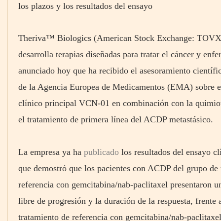
los plazos y los resultados del ensayo
Theriva™ Biologics (American Stock Exchange: TOVX), 
desarrolla terapias diseñadas para tratar el cáncer y enf
anunciado hoy que ha recibido el asesoramiento cient
de la Agencia Europea de Medicamentos (EMA) sobre el d
clínico principal VCN-01 en combinación con la quimiot
el tratamiento de primera línea del ACDP metastásico.
La empresa ya ha
publicado
los resultados del ensayo c
que demostró que los pacientes con ACDP del grupo de 
referencia con gemcitabina/nab-paclitaxel presentaron u
libre de progresión y la duración de la respuesta, frente 
tratamiento de referencia con gemcitabina/nab-paclitax