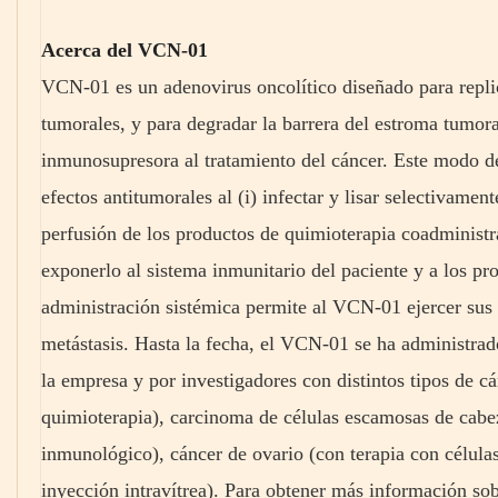
Acerca del VCN-01
VCN-01 es un adenovirus oncolítico diseñado para replic
tumorales, y para degradar la barrera del estroma tumora
inmunosupresora al tratamiento del cáncer. Este modo d
efectos antitumorales al (i) infectar y lisar selectivament
perfusión de los productos de quimioterapia coadministr
exponerlo al sistema inmunitario del paciente y a los p
administración sistémica permite al VCN-01 ejercer sus 
metástasis. Hasta la fecha, el VCN-01 se ha administrad
la empresa y por investigadores con distintos tipos de 
quimioterapia), carcinoma de células escamosas de cabez
inmunológico), cáncer de ovario (con terapia con célula
inyección intravítrea). Para obtener más información sobr