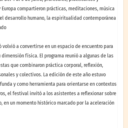
y Europa compartieron prácticas, meditaciones, música
 el desarrollo humano, la espiritualidad contemporánea
ndo
ó volvió a convertirse en un espacio de encuentro para
 dimensión física. El programa reunió a algunas de las
tas que combinaron práctica corporal, reflexión,
sonales y colectivos. La edición de este año estuvo
funda y como herramienta para orientarse en contextos
s, el festival invitó a los asistentes a reflexionar sobre
to, en un momento histórico marcado por la aceleración