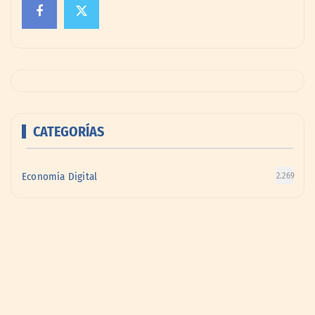
CATEGORÍAS
Economía Digital
2.269