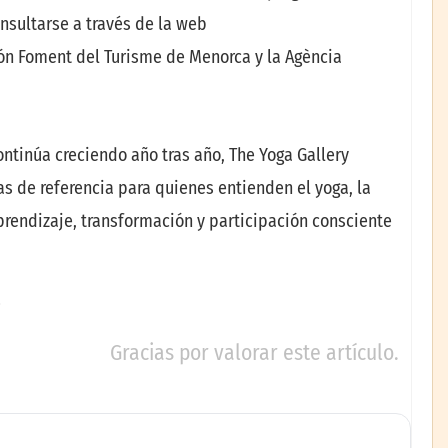
nsultarse a través de la web
ión Foment del Turisme de Menorca y la Agència
tinúa creciendo año tras año, The Yoga Gallery
s de referencia para quienes entienden el yoga, la
rendizaje, transformación y participación consciente
Gracias por valorar este artículo.