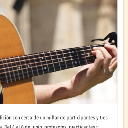
ición con cerca de un millar de participantes y tres
 Del 4 al 6 de junio, profesores, practicantes y