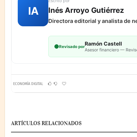
Escrito por
IA
Inés Arroyo Gutiérrez
Directora editorial y analista de 
Ramón Castell
Revisado por
Asesor financiero — Revis
ECONOMÍA DIGITAL
ARTÍCULOS RELACIONADOS