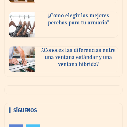
¿Cómo elegir las mejores
perchas para tu armario?
¿Conoces las diferencias entre
una ventana estándar y una
ventana híbrida?
SÍGUENOS