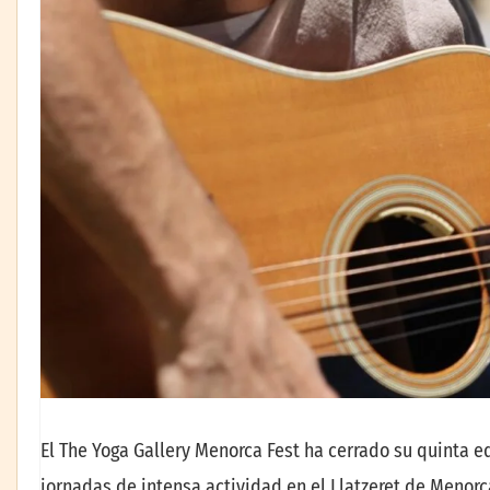
El The Yoga Gallery Menorca Fest ha cerrado su quinta ed
jornadas de intensa actividad en el Llatzeret de Menorca.