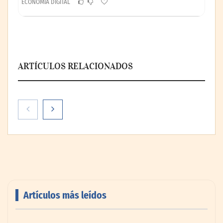
ECONOMÍA DIGITAL
ARTÍCULOS RELACIONADOS
Artículos más leídos
PayPal y Ticketmaster México simplifican