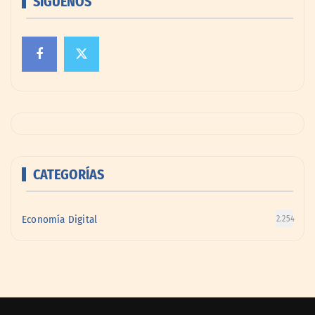
SÍGUENOS
CATEGORÍAS
Economía Digital
2.254