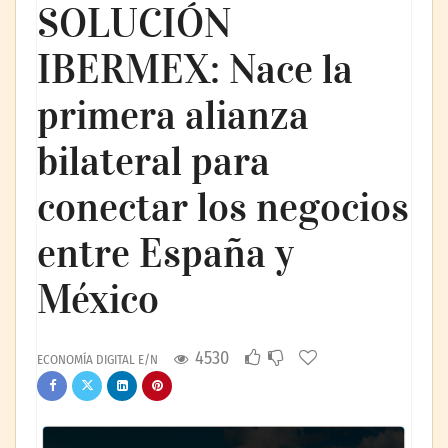
SOLUCIÓN
IBERMEX: Nace la
primera alianza
bilateral para
conectar los negocios
entre España y
México
4530
ECONOMÍA DIGITAL E/N