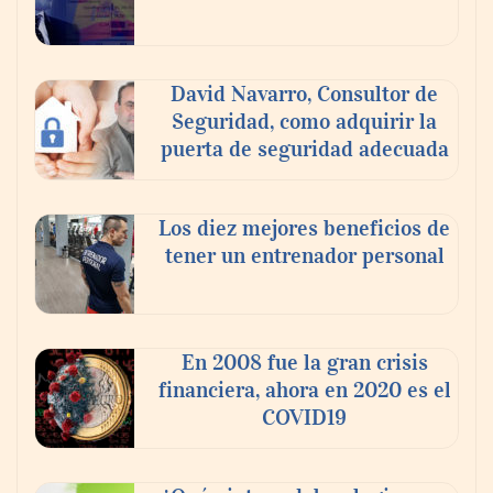
David Navarro, Consultor de
Seguridad, como adquirir la
puerta de seguridad adecuada
Los diez mejores beneficios de
tener un entrenador personal
‘El ransomware se puede vencer. No
pagues el rescate’: el nuevo libro de Juan
Ricardo Palacio Escobar
En 2008 fue la gran crisis
financiera, ahora en 2020 es el
COVID19