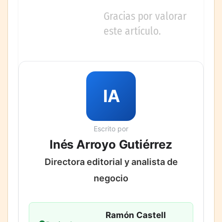
Gracias por valorar
este artículo.
IA
Escrito por
Inés Arroyo Gutiérrez
Directora editorial y analista de
negocio
Ramón Castell