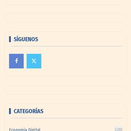
SÍGUENOS
CATEGORÍAS
Economía Digital
2.283