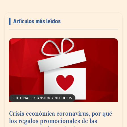
Artículos más leídos
AMANAC celebra su 39 aniversario
impulsando la colaboración en el sector
marítimo
EDITORIAL EXPANSIÓN Y NEGOCIOS
Crisis económica coronavirus, por qué
los regalos promocionales de las