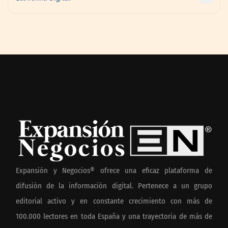
Expansión y Negocios® ofrece una eficaz plataforma de
difusión de la información digital. Pertenece a un grupo
editorial activo y en constante crecimiento con más de
100.000 lectores en toda España y una trayectoria de más de