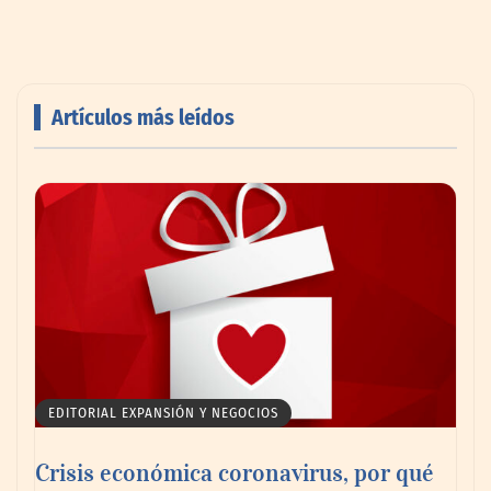
Artículos más leídos
Livingreen B2B amplía su catálogo de
pisos deportivos para gimnasios en México
EDITORIAL EXPANSIÓN Y NEGOCIOS
Crisis económica coronavirus, por qué