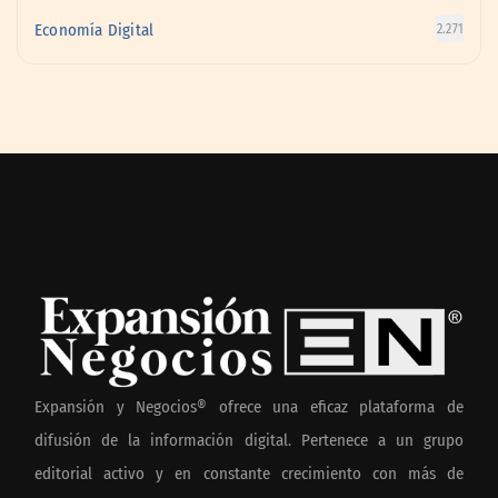
Economía Digital
2.271
Expansión y Negocios® ofrece una eficaz plataforma de
difusión de la información digital. Pertenece a un grupo
editorial activo y en constante crecimiento con más de