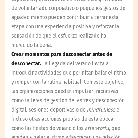
de voluntariado corporativo o pequeños gestos de
agradecimiento pueden contribuir a cerrar esta
etapa con una experiencia positiva y reforzar la
sensación de que el esfuerzo realizado ha
merecido la pena.
Crear momentos para desconectar antes de
desconectar.
La llegada del verano invita a
introducir actividades que permitan bajar el ritmo
y romper con la rutina habitual. Con este objetivo,
las organizaciones pueden impulsar iniciativas
como talleres de gestión del estrés y desconexión
digital, sesiones deportivas o de
mindfulness
e
incluso otras acciones propias de esta época
como las fiestas de verano o los
afterworks
, que
ayudan a bajar el ritmo y favorecen una relación