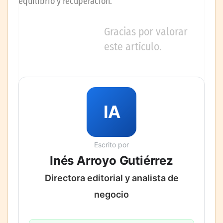
equilibrio y recuperación.
Gracias por valorar
este artículo.
IA
Escrito por
Inés Arroyo Gutiérrez
Directora editorial y analista de
negocio