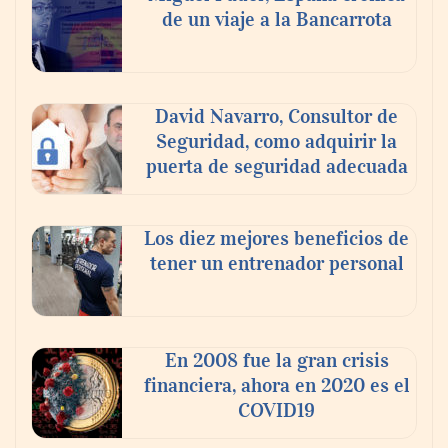
de un viaje a la Bancarrota
Toro Tapas inaugura su Raw Bar: una
experiencia desde mediodía hasta el
anochecer con cocina abierta
David Navarro, Consultor de
Seguridad, como adquirir la
puerta de seguridad adecuada
Los diez mejores beneficios de
tener un entrenador personal
En 2008 fue la gran crisis
financiera, ahora en 2020 es el
COVID19