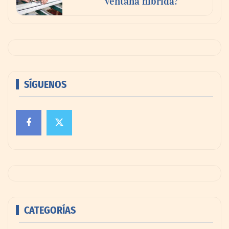
ventana híbrida?
SÍGUENOS
CATEGORÍAS