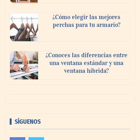
¿Cómo elegir las mejores
perchas para tu armario?
¿Conoces las diferencias entre
una ventana estándar y una
ventana híbrida?
SÍGUENOS