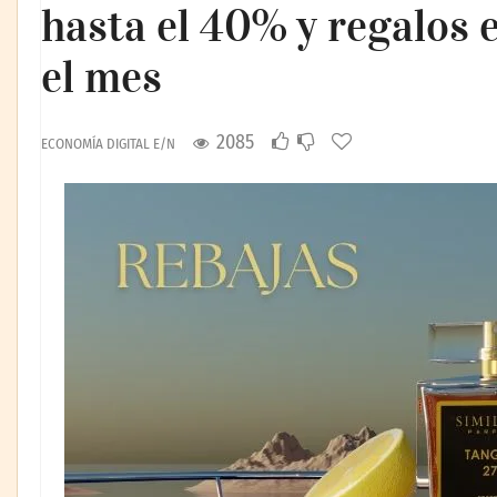
hasta el 40% y regalos 
el mes
2085
ECONOMÍA DIGITAL E/N