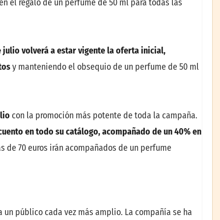
n el regalo de un perfume de 50 ml para todas las
 julio volverá a estar vigente la oferta inicial,
tos
y manteniendo el obsequio de un perfume de 50 ml
lio
con la promoción más potente de toda la campaña.
cuento en todo su catálogo, acompañado de un 40% en
ás de 70 euros irán acompañados de un perfume
 a un público cada vez más amplio. La compañía se ha