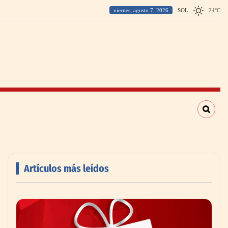
viernes, agosto 7, 2026
SOL
24
°
C
Artículos más leídos