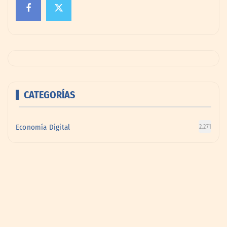
CATEGORÍAS
Economía Digital
2.271