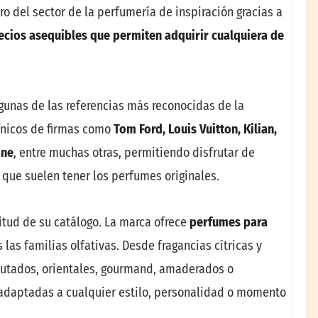
o del sector de la perfumería de inspiración gracias a
ecios asequibles que permiten adquirir cualquiera de
lgunas de las referencias más reconocidas de la
cónicos de firmas como
Tom Ford, Louis Vuitton, Kilian,
one
, entre muchas otras, permitiendo disfrutar de
 que suelen tener los perfumes originales.
itud de su catálogo. La marca ofrece
perfumes para
las familias olfativas. Desde fragancias cítricas y
afrutados, orientales, gourmand, amaderados o
adaptadas a cualquier estilo, personalidad o momento