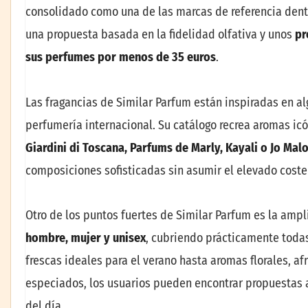
consolidado como una de las marcas de referencia dentr
una propuesta basada en la fidelidad olfativa y unos
pr
sus perfumes por menos de 35 euros
.
Las fragancias de Similar Parfum están inspiradas en a
perfumería internacional. Su catálogo recrea aromas i
Giardini di Toscana, Parfums de Marly, Kayali o Jo Mal
composiciones sofisticadas sin asumir el elevado coste
Otro de los puntos fuertes de Similar Parfum es la ampl
hombre, mujer y unisex
, cubriendo prácticamente todas 
frescas ideales para el verano hasta aromas florales, 
especiados, los usuarios pueden encontrar propuestas 
del día.