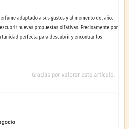
perfume adaptado a sus gustos y al momento del año,
descubrir nuevas propuestas olfativas. Precisamente por
tunidad perfecta para descubrir y encontrar los
Gracias por valorar este artículo.
negocio