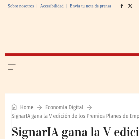
Sobre nosotros
Accesibilidad
Envía tu nota de prensa
Portada
Economía Digital
Home
Economía Digital
SignarIA gana la V edición de los Premios Planes de E
SignarIA gana la V edic