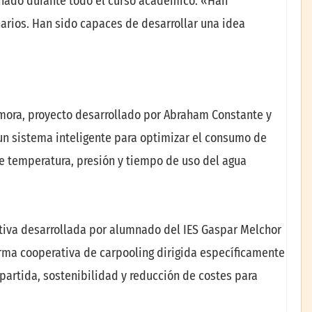
mnado durante todo el curso académico. «Han
rios. Han sido capaces de desarrollar una idea
rmora, proyecto desarrollado por Abraham Constante y
 un sistema inteligente para optimizar el consumo de
e temperatura, presión y tiempo de uso del agua
iativa desarrollada por alumnado del IES Gaspar Melchor
rma cooperativa de carpooling dirigida específicamente
rtida, sostenibilidad y reducción de costes para