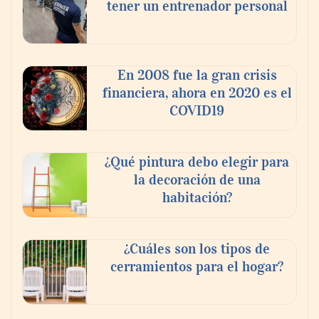
tener un entrenador personal
‘El ransomware se puede vencer. No
pagues el rescate’: el nuevo libro de Juan
Ricardo Palacio Escobar
En 2008 fue la gran crisis
financiera, ahora en 2020 es el
COVID19
¿Qué pintura debo elegir para
la decoración de una
habitación?
¿Cuáles son los tipos de
cerramientos para el hogar?