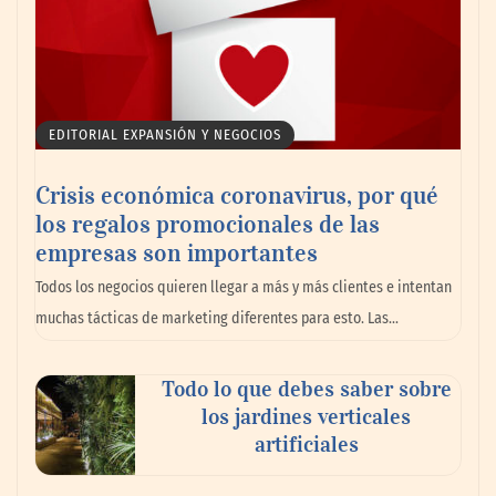
EDITORIAL EXPANSIÓN Y NEGOCIOS
Crisis económica coronavirus, por qué
los regalos promocionales de las
empresas son importantes
La omnicanalidad redefine la forma de
Todos los negocios quieren llegar a más y más clientes e intentan
planear viajes en México
muchas tácticas de marketing diferentes para esto. Las…
Todo lo que debes saber sobre
los jardines verticales
artificiales