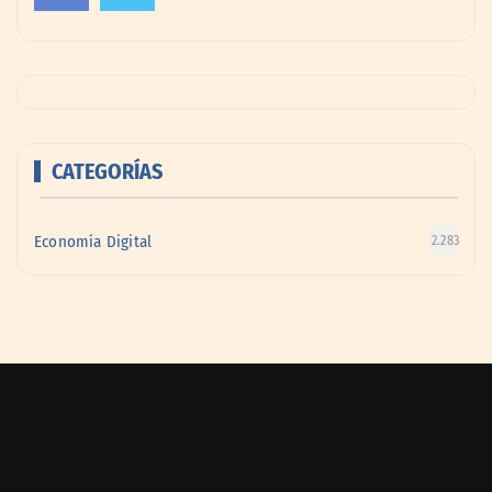
CATEGORÍAS
Economía Digital
2.283