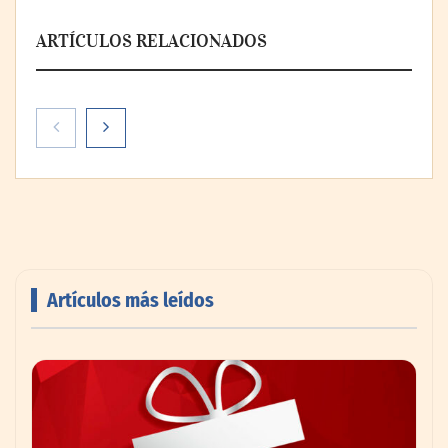
ARTÍCULOS RELACIONADOS
Artículos más leídos
AMANAC celebra su 39 aniversario
impulsando la colaboración en el sector
marítimo