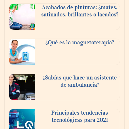
Acabados de pinturas: ¿mates,
satinados, brillantes o lacados?
Tijuana Innovadora y Baja Health Cluster
buscan proyectar talento mexicano y
¿Qué es la magnetoterapia?
fortalecer el turismo médico
¿Sabías que hace un asistente
de ambulancia?
Principales tendencias
tecnológicas para 2021