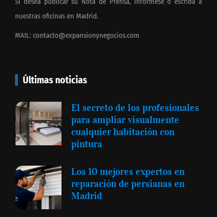
Si desea publicar su Nota de Prensa, infórmese o escriba a
nuestras oficinas en Madrid.
MAIL:
contacto@expansionynegocios.com
Últimas noticias
El secreto de los profesionales
para ampliar visualmente
cualquier habitación con
pintura
Los 10 mejores expertos en
reparación de persianas en
Madrid