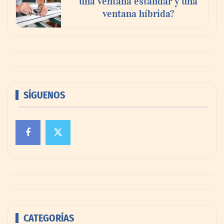
una ventana estándar y una
ventana híbrida?
SÍGUENOS
CATEGORÍAS