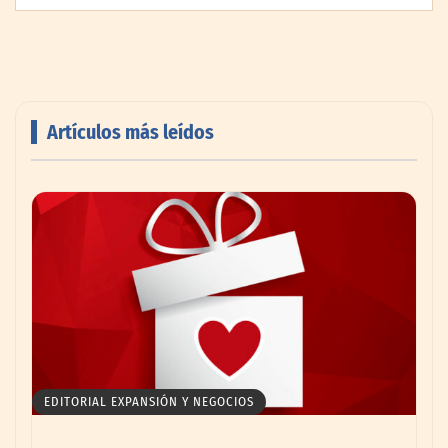
Artículos más leídos
AMANAC celebra su 39 aniversario
impulsando la colaboración en el sector
marítimo
EDITORIAL EXPANSIÓN Y NEGOCIOS