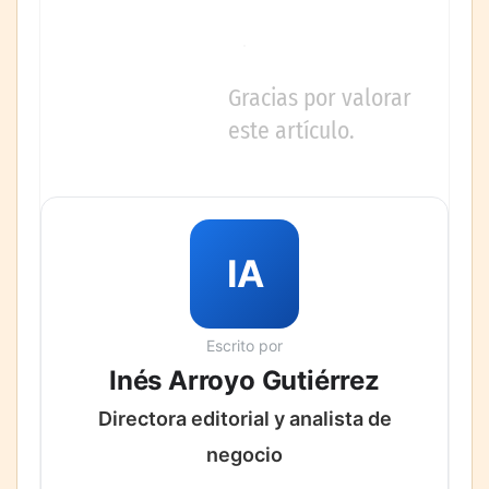
Gracias por valorar
este artículo.
IA
Escrito por
Inés Arroyo Gutiérrez
Directora editorial y analista de
negocio