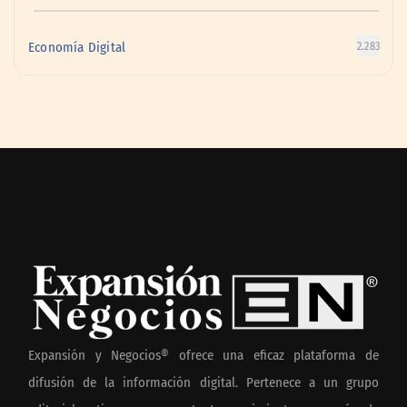
Economía Digital
2.283
Expansión y Negocios® ofrece una eficaz plataforma de
difusión de la información digital. Pertenece a un grupo