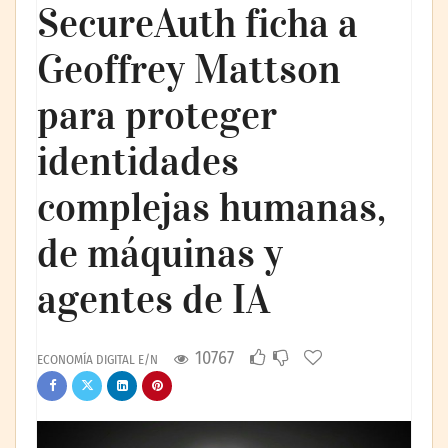
SecureAuth ficha a
Geoffrey Mattson
para proteger
identidades
complejas humanas,
de máquinas y
agentes de IA
10767
ECONOMÍA DIGITAL E/N