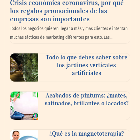
Crisis económica coronavirus, por qué
los regalos promocionales de las
empresas son importantes
La omnicanalidad redefine la forma de
Todos los negocios quieren llegar a más y más clientes e intentan
planear viajes en México
muchas tácticas de marketing diferentes para esto. Las…
Todo lo que debes saber sobre
los jardines verticales
artificiales
Acabados de pinturas: ¿mates,
satinados, brillantes o lacados?
Tijuana Innovadora y Baja Health Cluster
buscan proyectar talento mexicano y
¿Qué es la magnetoterapia?