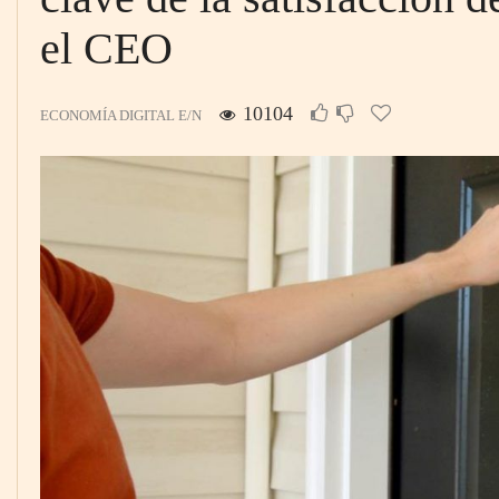
el CEO
10104
ECONOMÍA DIGITAL E/N