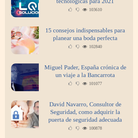
tecnológicas para 2021
103610
15 consejos indispensables para
planear una boda perfecta
102840
Miguel Pader, España crónica de
un viaje a la Bancarrota
101077
David Navarro, Consultor de
Seguridad, como adquirir la
puerta de seguridad adecuada
100878