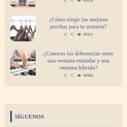
99834
¿Cómo elegir las mejores
perchas para tu armario?
99414
¿Conoces las diferencias entre
una ventana estándar y una
ventana híbrida?
98960
SÍGUENOS