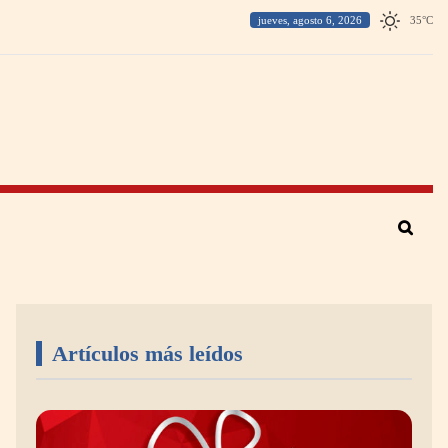
jueves, agosto 6, 2026
35
°
C
Artículos más leídos