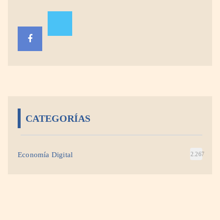
CATEGORÍAS
Economía Digital
2.267