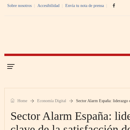
Sobre nosotros
Accesibilidad
Envía tu nota de prensa
Portada
Economía Digital
Home
Economía Digital
Sector Alarm España: liderazgo 
Sector Alarm España: li
clave de la satisfacción 