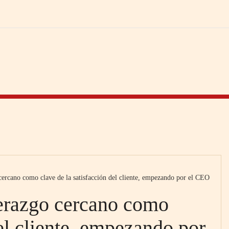
cercano como clave de la satisfacción del cliente, empezando por el CEO
derazgo cercano como
del cliente, empezando por