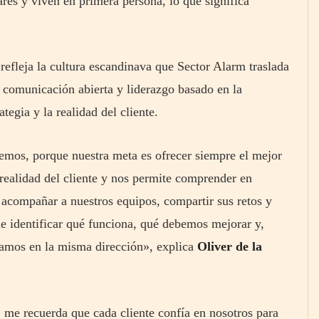
ares y viven en primera persona, lo que significa
refleja la cultura escandinava que Sector Alarm traslada
 comunicación abierta y liderazgo basado en la
tegia y la realidad del cliente.
emos, porque nuestra meta es ofrecer siempre el mejor
 realidad del cliente y nos permite comprender en
acompañar a nuestros equipos, compartir sus retos y
de identificar qué funciona, qué debemos mejorar y,
mamos en la misma dirección», explica
Oliver de la
: me recuerda que cada cliente confía en nosotros para