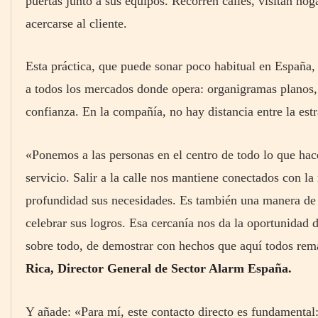
puertas junto a sus equipos. Recorren calles, visitan hog
acercarse al cliente.
Esta práctica, que puede sonar poco habitual en España, 
a todos los mercados donde opera: organigramas planos,
confianza. En la compañía, no hay distancia entre la estra
«Ponemos a las personas en el centro de todo lo que hac
servicio. Salir a la calle nos mantiene conectados con la
profundidad sus necesidades. Es también una manera de 
celebrar sus logros. Esa cercanía nos da la oportunidad 
sobre todo, de demostrar con hechos que aquí todos re
Rica, Director General de Sector Alarm España.
Y añade: «Para mí, este contacto directo es fundamental