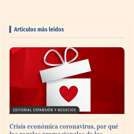
Artículos más leídos
MBF Construcciones refuerza su presencia
digital con una nueva web de reformas en
Madrid
EDITORIAL EXPANSIÓN Y NEGOCIOS
Crisis económica coronavirus, por qué
los regalos promocionales de las