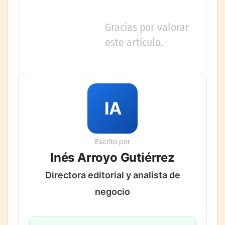
Gracias por valorar
este artículo.
IA
Escrito por
Inés Arroyo Gutiérrez
Directora editorial y analista de
negocio