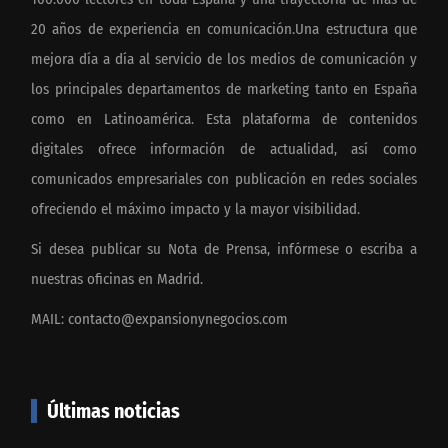
20 años de experiencia en comunicación.Una estructura que
mejora día a día al servicio de los medios de comunicación y
los principales departamentos de marketing tanto en España
como en Latinoamérica. Esta plataforma de contenidos
digitales ofrece información de actualidad, así como
comunicados empresariales con publicación en redes sociales
ofreciendo el máximo impacto y la mayor visibilidad.
Si desea publicar su Nota de Prensa, infórmese o escriba a
nuestras oficinas en Madrid.
MAIL:
contacto@expansionynegocios.com
Últimas noticias