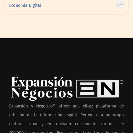
Economía Digital
2.253
Expansión y Negocios® ofrece una eficaz plataforma de
difusión de la información digital. Pertenece a un grupo
editorial activo y en constante crecimiento con más de
100.000 lectores en toda España y una trayectoria de más de