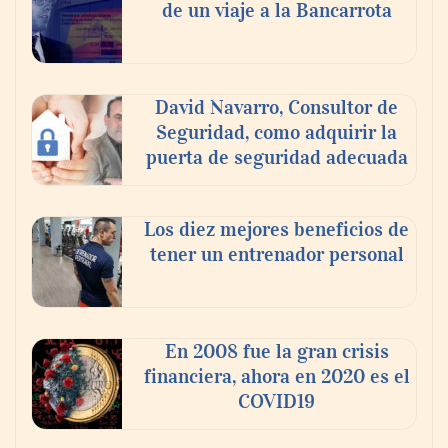
de un viaje a la Bancarrota
Última llamada: los destinos con las
mayores caídas de precios para este
David Navarro, Consultor de
agosto, según KAYAK
Seguridad, como adquirir la
puerta de seguridad adecuada
Los diez mejores beneficios de
tener un entrenador personal
En 2008 fue la gran crisis
financiera, ahora en 2020 es el
COVID19