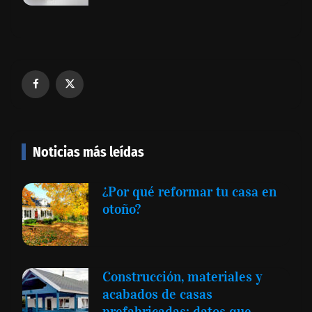
Noticias más leídas
¿Por qué reformar tu casa en
otoño?
Construcción, materiales y
acabados de casas
prefabricadas: datos que