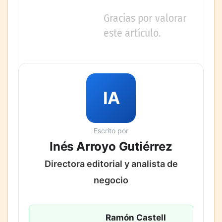
Gracias por valorar
este artículo.
IA
Escrito por
Inés Arroyo Gutiérrez
Directora editorial y analista de
negocio
Ramón Castell