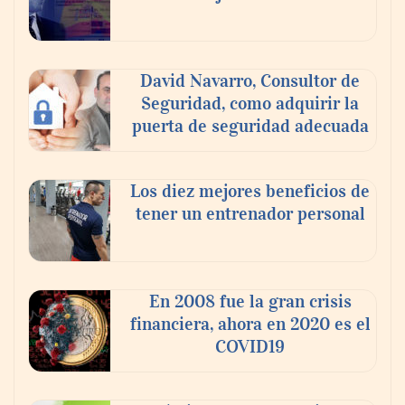
David Navarro, Consultor de
Seguridad, como adquirir la
puerta de seguridad adecuada
Los diez mejores beneficios de
tener un entrenador personal
‘El ransomware se puede vencer. No
pagues el rescate’: el nuevo libro de Juan
Ricardo Palacio Escobar
En 2008 fue la gran crisis
financiera, ahora en 2020 es el
COVID19