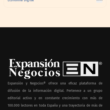
Expansión y Negocios® ofrece una eficaz plataforma de
difusión de la información digital. Pertenece a un grupo
editorial activo y en constante crecimiento con más de
100.000 lectores en toda España y una trayectoria de más de