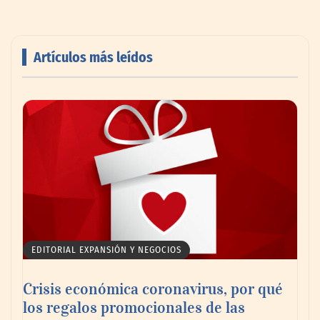
Artículos más leídos
AMANAC celebra su 39 aniversario
impulsando la colaboración en el sector
marítimo
EDITORIAL EXPANSIÓN Y NEGOCIOS
Crisis económica coronavirus, por qué
los regalos promocionales de las