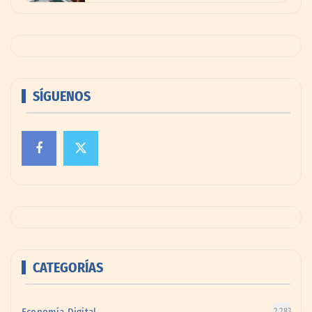
SÍGUENOS
CATEGORÍAS
Economía Digital
2.283