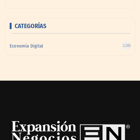
CATEGORÍAS
Economía Digital
2.283