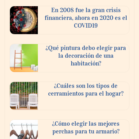
pagues el rescate’: el nuevo libro de Juan
Ricardo Palacio Escobar
En 2008 fue la gran crisis
financiera, ahora en 2020 es el
COVID19
¿Qué pintura debo elegir para
la decoración de una
habitación?
¿Cuáles son los tipos de
cerramientos para el hogar?
¿Cómo elegir las mejores
perchas para tu armario?