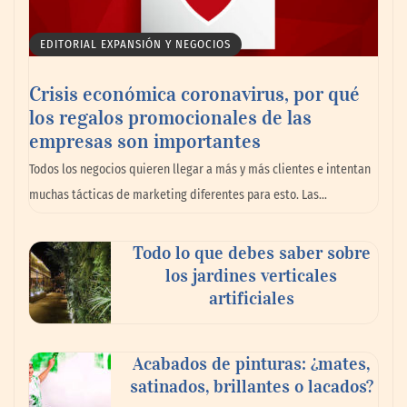
EDITORIAL EXPANSIÓN Y NEGOCIOS
Crisis económica coronavirus, por qué
los regalos promocionales de las
empresas son importantes
La omnicanalidad redefine la forma de
Todos los negocios quieren llegar a más y más clientes e intentan
planear viajes en México
muchas tácticas de marketing diferentes para esto. Las…
Todo lo que debes saber sobre
los jardines verticales
artificiales
Acabados de pinturas: ¿mates,
satinados, brillantes o lacados?