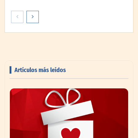
Artículos más leídos
AMANAC celebra su 39 aniversario
impulsando la colaboración en el sector
marítimo