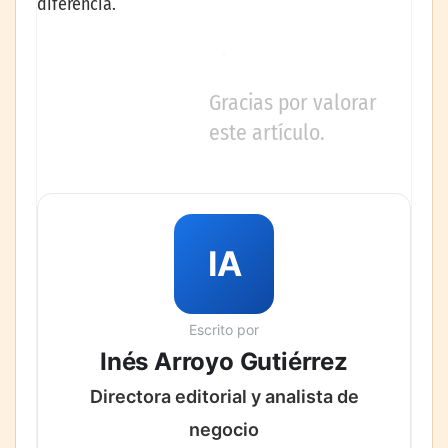
diferencia.
Gracias por valorar
este artículo.
IA
Escrito por
Inés Arroyo Gutiérrez
Directora editorial y analista de
negocio