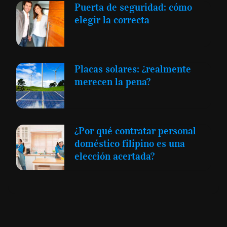
Puerta de seguridad: cómo
elegir la correcta
Placas solares: ¿realmente
merecen la pena?
¿Por qué contratar personal
doméstico filipino es una
elección acertada?