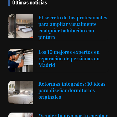
Últimas noticias
El secreto de los profesionales
para ampliar visualmente
cualquier habitación con
pintura
Los 10 mejores expertos en
reparación de persianas en
Madrid
Reformas integrales: 10 ideas
para diseñar dormitorios
originales
¿Vender tu piso por tu cuenta o