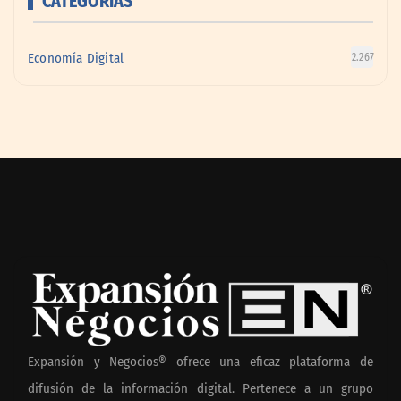
CATEGORÍAS
Economía Digital
2.267
Expansión y Negocios® ofrece una eficaz plataforma de
difusión de la información digital. Pertenece a un grupo