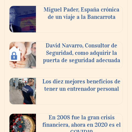
fotografía editorial
Miguel Pader, España crónica
de un viaje a la Bancarrota
El voto del público será decisivo para
elegir a los ganadores del X Concurso de
Cementerios de España
David Navarro, Consultor de
Seguridad, como adquirir la
puerta de seguridad adecuada
Los diez mejores beneficios de
tener un entrenador personal
En 2008 fue la gran crisis
financiera, ahora en 2020 es el