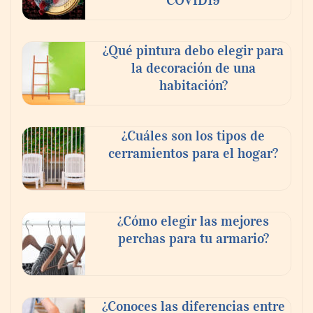
COVID19
¿Qué pintura debo elegir para
la decoración de una
habitación?
¿Cuáles son los tipos de
cerramientos para el hogar?
¿Cómo elegir las mejores
perchas para tu armario?
¿Conoces las diferencias entre