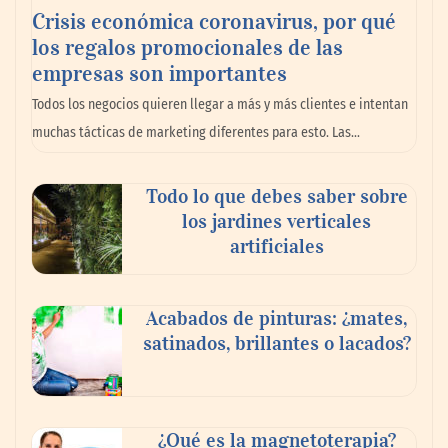
Crisis económica coronavirus, por qué
los regalos promocionales de las
empresas son importantes
Todos los negocios quieren llegar a más y más clientes e intentan
muchas tácticas de marketing diferentes para esto. Las…
Todo lo que debes saber sobre
El nuevo mapa de zonas tensionadas abre
los jardines verticales
nuevos frentes legales para propietarios e
artificiales
inquilinos en Cataluña
Acabados de pinturas: ¿mates,
satinados, brillantes o lacados?
¿Qué es la magnetoterapia?