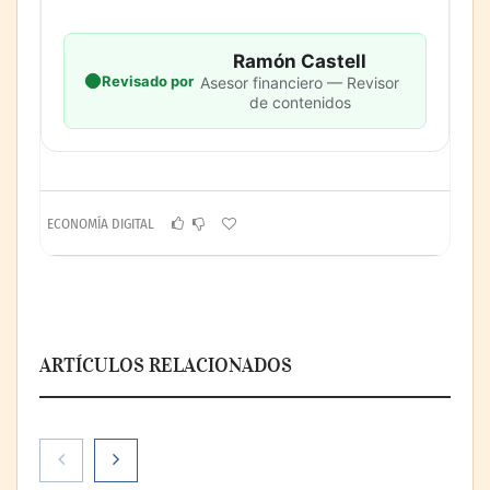
Ramón Castell
Revisado por
Asesor financiero — Revisor
de contenidos
ECONOMÍA DIGITAL
ARTÍCULOS RELACIONADOS
La cartera vencida hipotecaria aumenta al
doble de velocidad que la cartera sana en