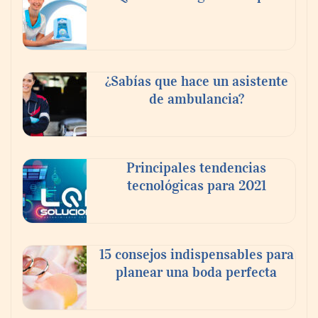
La luz roja, el nuevo aftersun, actúa en la
¿Sabías que hace un asistente
recuperación de la piel después del sol
de ambulancia?
Principales tendencias
tecnológicas para 2021
15 consejos indispensables para
planear una boda perfecta
Eulalia Roig lanza ‘The Journal’, una
revista digital mensual de entrevistas y