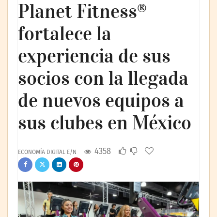
Planet Fitness®
fortalece la
experiencia de sus
socios con la llegada
de nuevos equipos a
sus clubes en México
4358
ECONOMÍA DIGITAL E/N