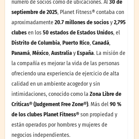
número de socios como de ubicaciones. Al
30 de
septiembre de 2025
, Planet Fitness® contaba con
aproximadamente
20.7 millones de socios
y
2,795
clubes
en los
50 estados de Estados Unidos
, el
Distrito de Columbia
,
Puerto Rico
,
Canadá
,
Panamá
,
México
,
Australia
y
España
. La misión de
la compañía es mejorar la vida de las personas
ofreciendo una experiencia de ejercicio de alta
calidad en un ambiente acogedor y sin
intimidaciones, conocido como la
Zona Libre de
Críticas® (Judgement Free Zone®)
. Más del
90 %
de los clubes Planet Fitness®
son propiedad y
están operados por hombres y mujeres de
negocios independientes.