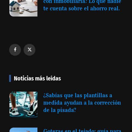
con inmobiliaria? Lo que nadie
te cuenta sobre el ahorro real.
Noticias más leídas
¿Sabías que las plantillas a
medida ayudan a la corrección
de la pisada?
Goteras en el tejado: guía para