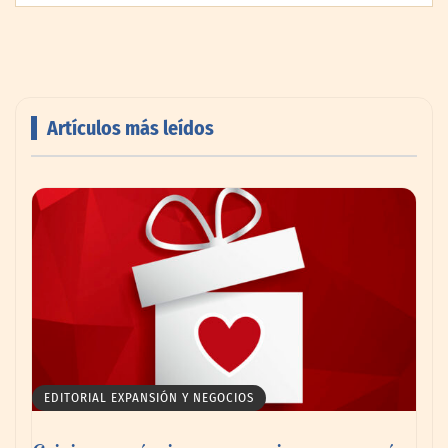
Artículos más leídos
Livingreen B2B amplía su catálogo de
pisos deportivos para gimnasios en México
EDITORIAL EXPANSIÓN Y NEGOCIOS