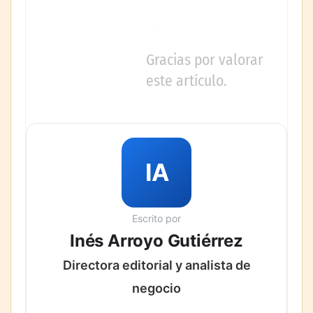
Gracias por valorar
este artículo.
IA
Escrito por
Inés Arroyo Gutiérrez
Directora editorial y analista de
negocio