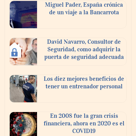
Miguel Pader, España crónica
de un viaje a la Bancarrota
Toro Tapas inaugura su Raw Bar: una
experiencia desde mediodía hasta el
anochecer con cocina abierta
David Navarro, Consultor de
Seguridad, como adquirir la
puerta de seguridad adecuada
Los diez mejores beneficios de
tener un entrenador personal
En 2008 fue la gran crisis
financiera, ahora en 2020 es el
COVID19