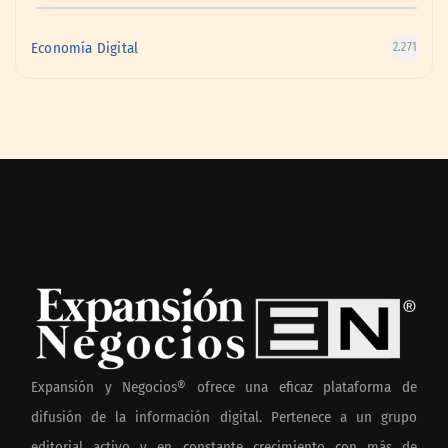
Economía Digital
2.271
Expansión y Negocios® ofrece una eficaz plataforma de
difusión de la información digital. Pertenece a un grupo
editorial activo y en constante crecimiento con más de