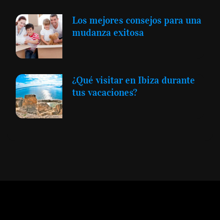
Los mejores consejos para una
mudanza exitosa
¿Qué visitar en Ibiza durante
tus vacaciones?
Expansión y Negocios
© 2012 -
Todos los derechos reservados conforme