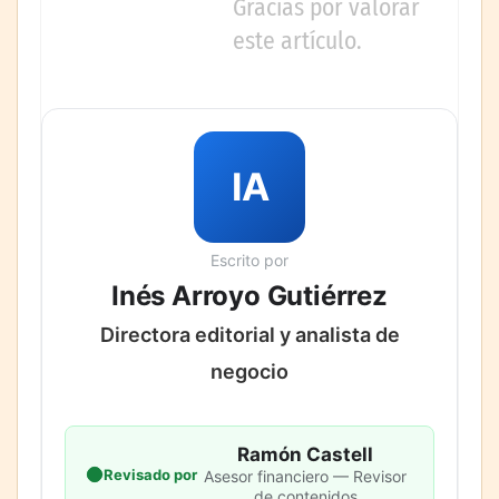
Gracias por valorar
este artículo.
IA
Escrito por
Inés Arroyo Gutiérrez
Directora editorial y analista de
negocio
Ramón Castell
Revisado por
Asesor financiero — Revisor
de contenidos