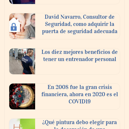
David Navarro, Consultor de
Seguridad, como adquirir la
puerta de seguridad adecuada
Los diez mejores beneficios de
tener un entrenador personal
‘El ransomware se puede vencer. No
pagues el rescate’: el nuevo libro de Juan
Ricardo Palacio Escobar
En 2008 fue la gran crisis
financiera, ahora en 2020 es el
COVID19
¿Qué pintura debo elegir para