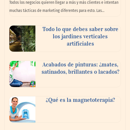
Todos los negocios quieren llegar a más y más clientes e intentan
planear viajes en México
muchas tácticas de marketing diferentes para esto. Las…
Todo lo que debes saber sobre
los jardines verticales
artificiales
Acabados de pinturas: ¿mates,
satinados, brillantes o lacados?
Tijuana Innovadora y Baja Health Cluster
buscan proyectar talento mexicano y
¿Qué es la magnetoterapia?
fortalecer el turismo médico