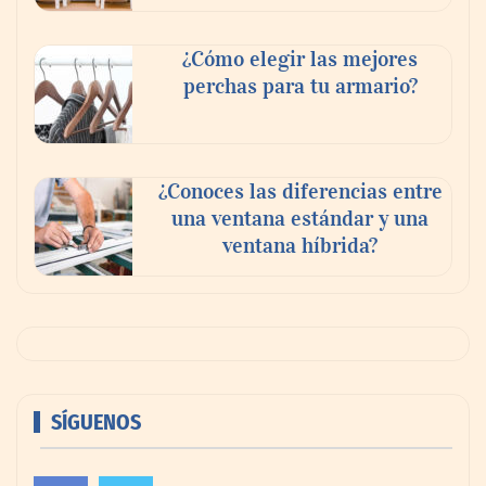
¿Cómo elegir las mejores
perchas para tu armario?
¿Conoces las diferencias entre
una ventana estándar y una
ventana híbrida?
SÍGUENOS