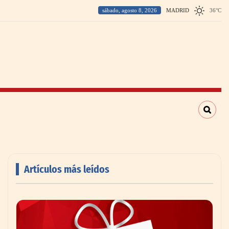
sábado, agosto 8, 2026
MADRID
36
°
C
Artículos más leídos