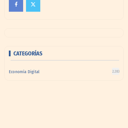
CATEGORÍAS
Economía Digital
2.283