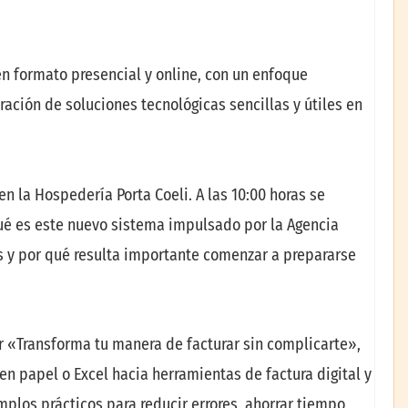
n formato presencial y online, con un enfoque
ración de soluciones tecnológicas sencillas y útiles en
en la Hospedería Porta Coeli. A las 10:00 horas se
 qué es este nuevo sistema impulsado por la Agencia
 y por qué resulta importante comenzar a prepararse
ler «Transforma tu manera de facturar sin complicarte»,
n papel o Excel hacia herramientas de factura digital y
mplos prácticos para reducir errores, ahorrar tiempo,