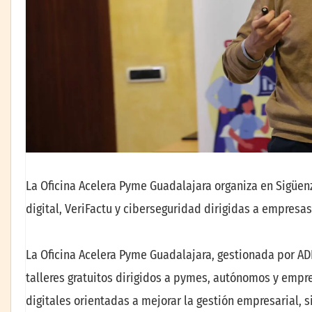
La Oficina Acelera Pyme Guadalajara organiza en Sigüenz
digital, VeriFactu y ciberseguridad dirigidas a empres
La Oficina Acelera Pyme Guadalajara, gestionada por AD
talleres gratuitos dirigidos a pymes, autónomos y empr
digitales orientadas a mejorar la gestión empresarial, s