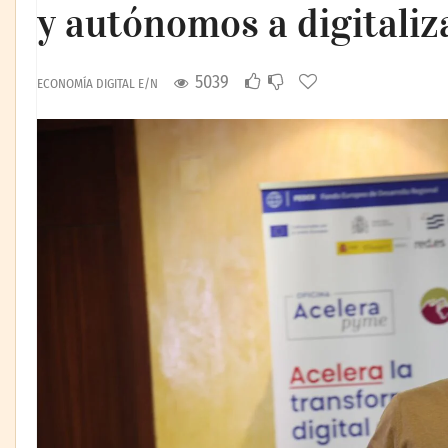
y autónomos a digitaliz
5039
ECONOMÍA DIGITAL E/N