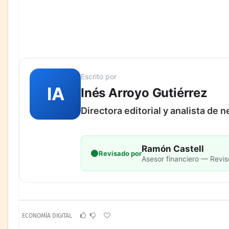
Escrito por
IA
Inés Arroyo Gutiérrez
Directora editorial y analista de 
Ramón Castell
Revisado por
Asesor financiero — Revis
ECONOMÍA DIGITAL