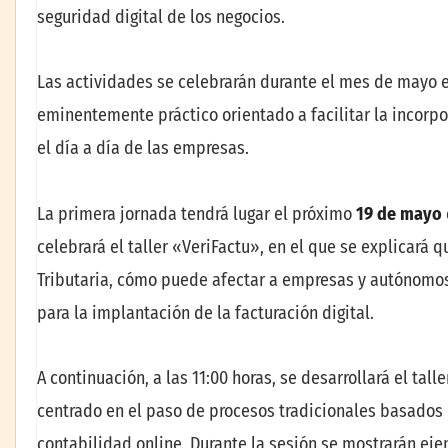
seguridad digital de los negocios.
Las actividades se celebrarán durante el mes de mayo e
eminentemente práctico orientado a facilitar la incorpo
el día a día de las empresas.
La primera jornada tendrá lugar el próximo
19 de mayo
celebrará el taller «VeriFactu», en el que se explicará
Tributaria, cómo puede afectar a empresas y autónomos
para la implantación de la facturación digital.
A continuación, a las 11:00 horas, se desarrollará el tal
centrado en el paso de procesos tradicionales basados e
contabilidad online. Durante la sesión se mostrarán eje