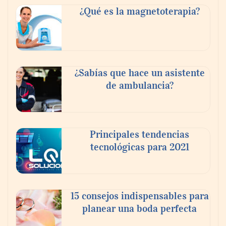
¿Qué es la magnetoterapia?
El Foro Iberoamericano volverá a tener un
¿Sabías que hace un asistente
gran protagonismo en la próxima feria
de ambulancia?
Veteco, en la que Colombia será el país
invitado
Principales tendencias
tecnológicas para 2021
15 consejos indispensables para
planear una boda perfecta