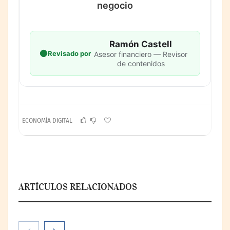
negocio
Ramón Castell
Revisado por
Asesor financiero — Revisor
de contenidos
ECONOMÍA DIGITAL
ARTÍCULOS RELACIONADOS
Digitech amplía su presencia en Madrid