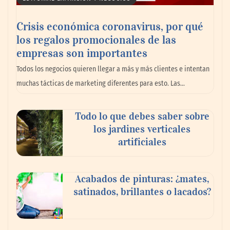
Crisis económica coronavirus, por qué
los regalos promocionales de las
empresas son importantes
Todos los negocios quieren llegar a más y más clientes e intentan
muchas tácticas de marketing diferentes para esto. Las…
Dr. Enrique Aramendía, oftalmólogo de
Todo lo que debes saber sobre
Policlínica Gipuzkoa: «Durante el eclipse,
los jardines verticales
un minuto de espectáculo, un daño para
artificiales
siempre»
Acabados de pinturas: ¿mates,
satinados, brillantes o lacados?