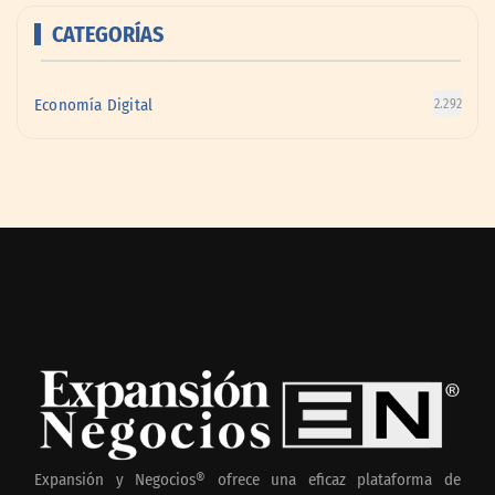
CATEGORÍAS
Economía Digital
2.292
Expansión y Negocios® ofrece una eficaz plataforma de