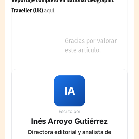
Reportaje completo en National Geographic
Traveller (UK)
aquí
.
Gracias por valorar
este artículo.
IA
Escrito por
Inés Arroyo Gutiérrez
Directora editorial y analista de