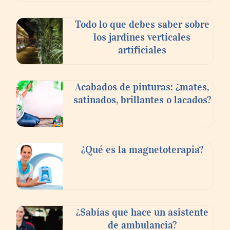
Todo lo que debes saber sobre
los jardines verticales
artificiales
Acabados de pinturas: ¿mates,
satinados, brillantes o lacados?
Tijuana Innovadora y Baja Health Cluster
buscan proyectar talento mexicano y
¿Qué es la magnetoterapia?
fortalecer el turismo médico
¿Sabías que hace un asistente
de ambulancia?