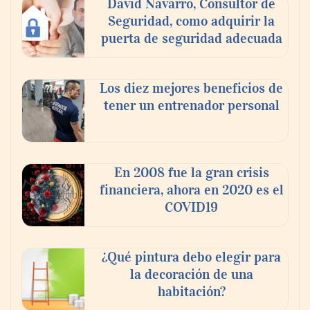
David Navarro, Consultor de
Seguridad, como adquirir la
puerta de seguridad adecuada
Los diez mejores beneficios de
tener un entrenador personal
‘El ransomware se puede vencer. No
pagues el rescate’: el nuevo libro de Juan
Ricardo Palacio Escobar
En 2008 fue la gran crisis
financiera, ahora en 2020 es el
COVID19
¿Qué pintura debo elegir para
la decoración de una
habitación?