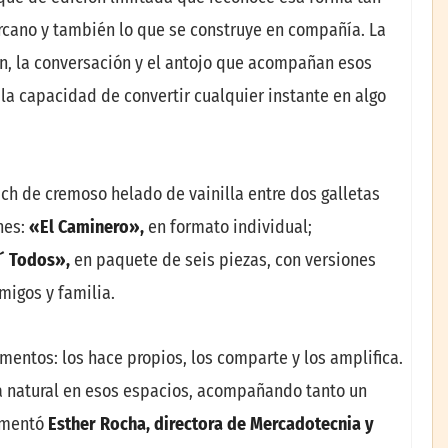
ercano y también lo que se construye en compañía. La
ón, la conversación y el antojo que acompañan esos
la capacidad de convertir cualquier instante en algo
ch de cremoso helado de vainilla entre dos galletas
nes:
«El Caminero»,
en formato individual;
´ Todos»,
en paquete de seis piezas, con versiones
igos y familia.
entos: los hace propios, los comparte y los amplifica.
a natural en esos espacios, acompañando tanto un
mentó
Esther Rocha, directora de Mercadotecnia y