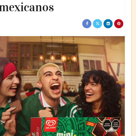
s mexicanos