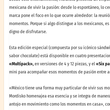
mexicana de vivir la pasión: desde lo espontáneo, lo c
marca pone el foco en lo que ocurre alrededor: la reuni
momentos. Porque si algo distingue a los mexicanos, es 
digno de disfrutarse.
Esta edición especial (compuesta por su icónico sándwi
sabor chocolate) está disponible en cuatro presentacio
«Multipack»,
en versiones de 4 y 12 piezas, y el
«Six pa
mini para acompañar esos momentos de pasión entre am
«México tiene una forma muy particular de vivir sus mom
Mordisko homenajea esa esencia y se integra de maner
antojo en movimiento como los momentos en casa»,
co