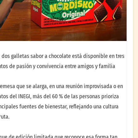
 dos galletas sabor a chocolate está disponible en tres
os de pasión y convivencia entre amigos y familia
bremesa que se alarga, en una reunión improvisada o en
os del INEGI, más del 60 % de las personas prioriza
cipales fuentes de bienestar, reflejando una cultura
ruta.
ue de edición limitada que reconoce esa forma tan