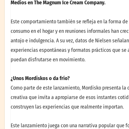
Medios en The Magnum Ice Cream Company.
Este comportamiento también se refleja en la forma de 
consumo en el hogar y en reuniones informales han cre
antojo e indulgencia. A su vez, datos de Nielsen señala
experiencias espontáneas y formatos prácticos que se a
puedan disfrutarse en movimiento.
¿Unos Mordiskos o da frío?
Como parte de este lanzamiento, Mordisko presenta l
creativa que invita a apropiarse de esos instantes coti
construyen las experiencias que realmente importan.
Este lanzamiento juega con una narrativa popular que f