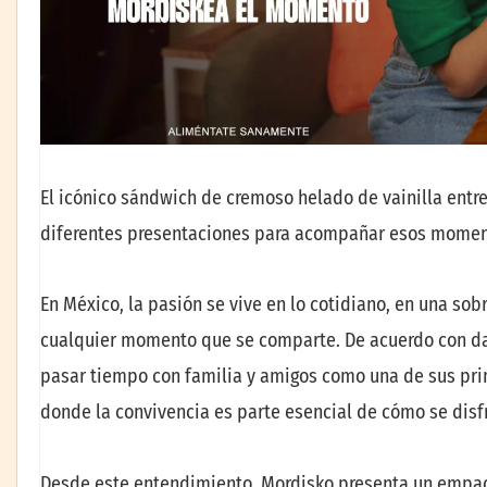
El icónico sándwich de cremoso helado de vainilla entre
diferentes presentaciones para acompañar esos moment
En México, la pasión se vive en lo cotidiano, en una so
cualquier momento que se comparte. De acuerdo con dat
pasar tiempo con familia y amigos como una de sus prin
donde la convivencia es parte esencial de cómo se disf
Desde este entendimiento, Mordisko presenta un empaq