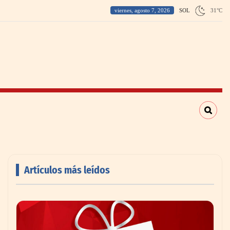
viernes, agosto 7, 2026
SOL
31
°
C
Artículos más leídos