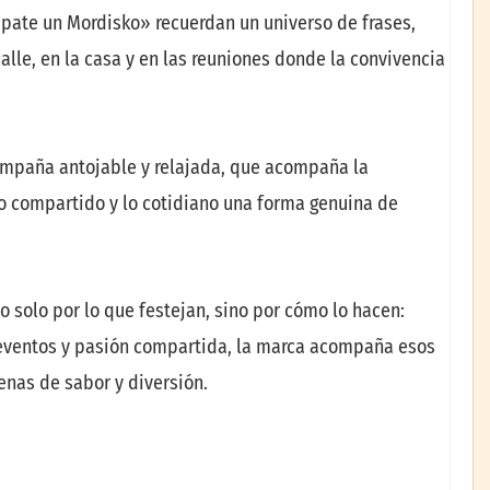
pate un Mordisko» recuerdan un universo de frases,
calle, en la casa y en las reuniones donde la convivencia
campaña antojable y relajada, que acompaña la
 lo compartido y lo cotidiano una forma genuina de
 solo por lo que festejan, sino por cómo lo hacen:
eventos y pasión compartida, la marca acompaña esos
nas de sabor y diversión.