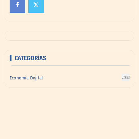
CATEGORÍAS
Economía Digital
2.283