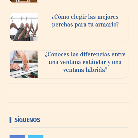
¿Cómo elegir las mejores
perchas para tu armario?
¿Conoces las diferencias entre
una ventana estándar y una
ventana híbrida?
SÍGUENOS