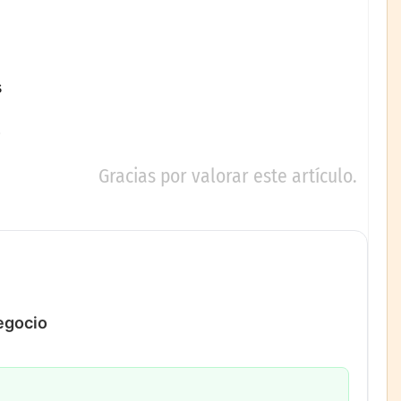
s
Gracias por valorar este artículo.
negocio