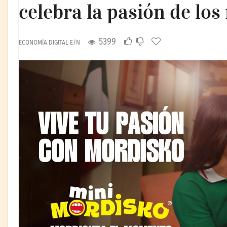
celebra la pasión de lo
5399
ECONOMÍA DIGITAL E/N