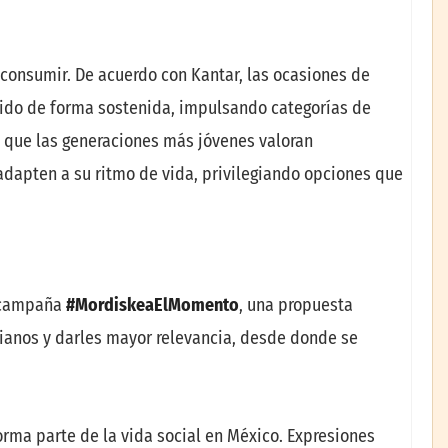
consumir. De acuerdo con Kantar, las ocasiones de
cido de forma sostenida, impulsando categorías de
n que las generaciones más jóvenes valoran
dapten a su ritmo de vida, privilegiando opciones que
a campaña
#MordiskeaElMomento
, una propuesta
dianos y darles mayor relevancia, desde donde se
orma parte de la vida social en México. Expresiones