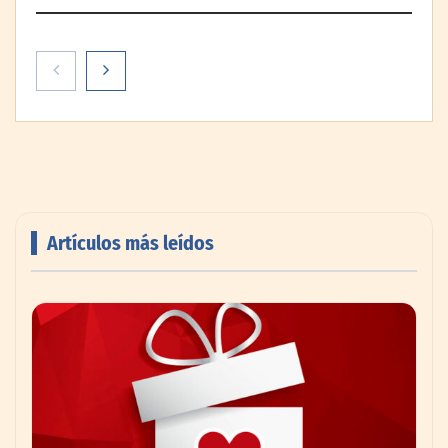
Artículos más leídos
AMANAC celebra su 39 aniversario
impulsando la colaboración en el sector
marítimo