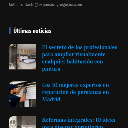
MAIL:
contacto@expansionynegocios.com
Últimas noticias
El secreto de los profesionales
para ampliar visualmente
cualquier habitación con
pintura
Los 10 mejores expertos en
reparación de persianas en
Madrid
Reformas integrales: 10 ideas
para diseñar dormitorios