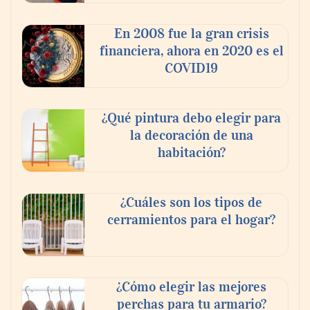
pagues el rescate’: el nuevo libro de Juan
Ricardo Palacio Escobar
En 2008 fue la gran crisis
financiera, ahora en 2020 es el
COVID19
¿Qué pintura debo elegir para
la decoración de una
habitación?
¿Cuáles son los tipos de
cerramientos para el hogar?
¿Cómo elegir las mejores
perchas para tu armario?