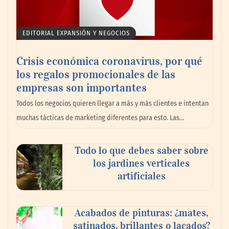
EDITORIAL EXPANSIÓN Y NEGOCIOS
Crisis económica coronavirus, por qué
los regalos promocionales de las
empresas son importantes
La omnicanalidad redefine la forma de
Todos los negocios quieren llegar a más y más clientes e intentan
planear viajes en México
muchas tácticas de marketing diferentes para esto. Las…
Todo lo que debes saber sobre
los jardines verticales
artificiales
Acabados de pinturas: ¿mates,
satinados, brillantes o lacados?