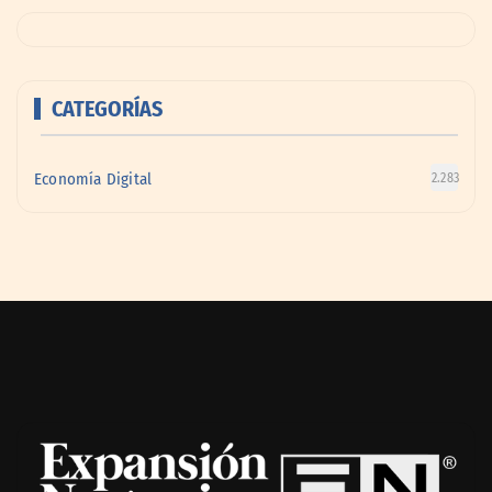
CATEGORÍAS
Economía Digital
2.283