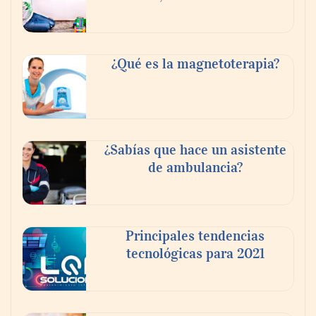
Tijuana Innovadora y Baja Health Cluster
buscan proyectar talento mexicano y
¿Qué es la magnetoterapia?
fortalecer el turismo médico
¿Sabías que hace un asistente
de ambulancia?
Principales tendencias
tecnológicas para 2021
En el Día de la Cerveza, Grupo Modelo
celebra a la cerveza como la bebida que el