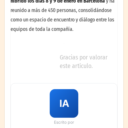
híbrido los días 8 y 9 de enero
en Barcelona
y ha
reunido a más de 450 personas, consolidándose
como un espacio de encuentro y diálogo entre los
equipos de toda la compañía.
Gracias por valorar
este artículo.
IA
Escrito por