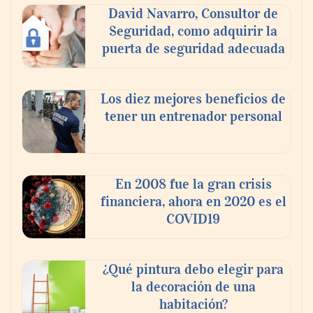
David Navarro, Consultor de
Seguridad, como adquirir la
puerta de seguridad adecuada
Los diez mejores beneficios de
tener un entrenador personal
‘El ransomware se puede vencer. No
pagues el rescate’: el nuevo libro de Juan
Ricardo Palacio Escobar
En 2008 fue la gran crisis
financiera, ahora en 2020 es el
COVID19
¿Qué pintura debo elegir para
la decoración de una
habitación?