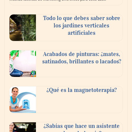
Todo lo que debes saber sobre
los jardines verticales
artificiales
Acabados de pinturas: ¿mates,
satinados, brillantes o lacados?
Tijuana Innovadora y Baja Health Cluster
buscan proyectar talento mexicano y
¿Qué es la magnetoterapia?
fortalecer el turismo médico
¿Sabías que hace un asistente