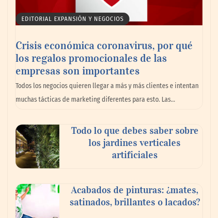
EDITORIAL EXPANSIÓN Y NEGOCIOS
Crisis económica coronavirus, por qué
los regalos promocionales de las
empresas son importantes
La omnicanalidad redefine la forma de
Todos los negocios quieren llegar a más y más clientes e intentan
planear viajes en México
muchas tácticas de marketing diferentes para esto. Las…
Todo lo que debes saber sobre
los jardines verticales
artificiales
Acabados de pinturas: ¿mates,
satinados, brillantes o lacados?