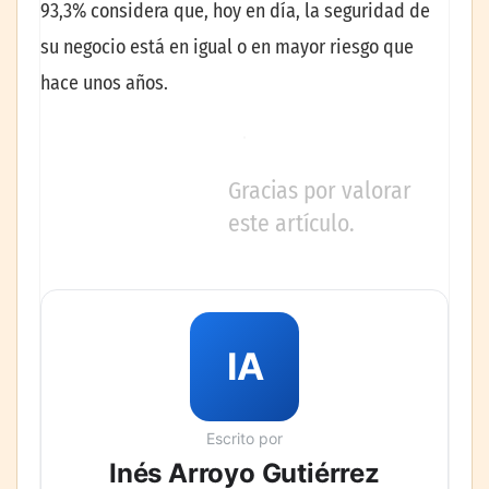
93,3% considera que, hoy en día, la seguridad de
su negocio está en igual o en mayor riesgo que
hace unos años.
Gracias por valorar
este artículo.
IA
Escrito por
Inés Arroyo Gutiérrez