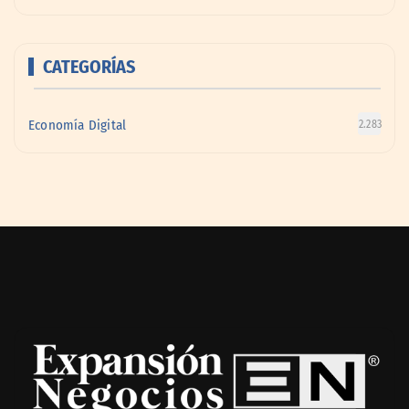
CATEGORÍAS
Economía Digital
2.283