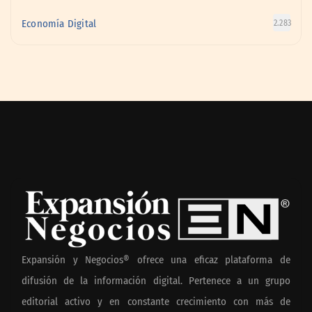
Economía Digital
2.283
Expansión y Negocios® ofrece una eficaz plataforma de
difusión de la información digital. Pertenece a un grupo
editorial activo y en constante crecimiento con más de