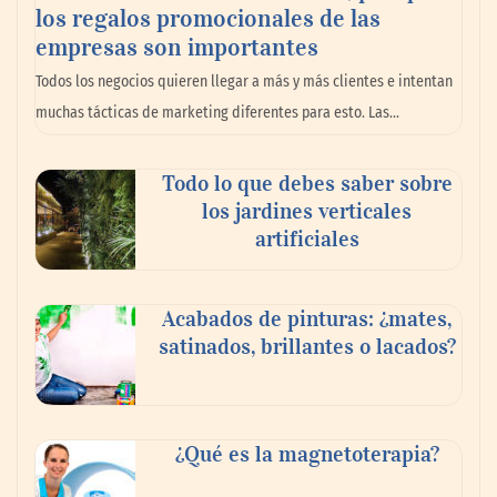
los regalos promocionales de las
empresas son importantes
La omnicanalidad redefine la forma de
Todos los negocios quieren llegar a más y más clientes e intentan
planear viajes en México
muchas tácticas de marketing diferentes para esto. Las…
Todo lo que debes saber sobre
los jardines verticales
artificiales
Acabados de pinturas: ¿mates,
satinados, brillantes o lacados?
Tijuana Innovadora y Baja Health Cluster
buscan proyectar talento mexicano y
¿Qué es la magnetoterapia?
fortalecer el turismo médico