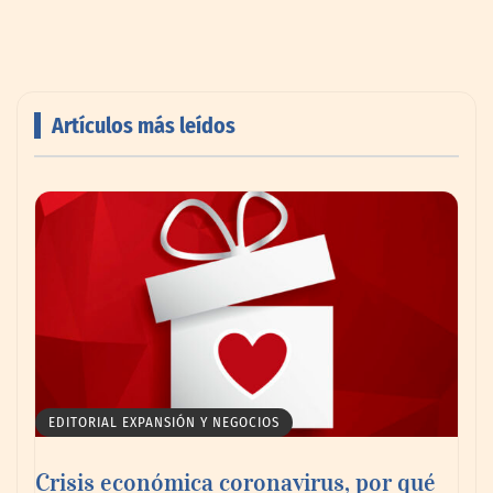
Artículos más leídos
AMANAC celebra su 39 aniversario
impulsando la colaboración en el sector
marítimo
EDITORIAL EXPANSIÓN Y NEGOCIOS
Crisis económica coronavirus, por qué