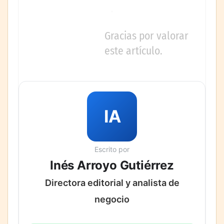
Gracias por valorar
este artículo.
IA
Escrito por
Inés Arroyo Gutiérrez
Directora editorial y analista de
negocio