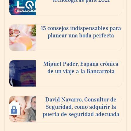
15 consejos indispensables para
planear una boda perfecta
Miguel Pader, España crónica
de un viaje a la Bancarrota
David Navarro, Consultor de
Seguridad, como adquirir la
puerta de seguridad adecuada