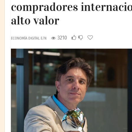
compradores internacio
alto valor
3210
ECONOMÍA DIGITAL E/N