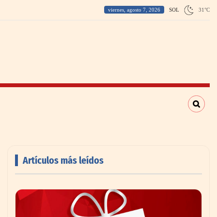
viernes, agosto 7, 2026
SOL
31
°
C
Artículos más leídos