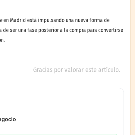
e
en Madrid está impulsando una nueva forma de
a de ser una fase posterior a la compra para convertirse
ón.
Gracias por valorar este artículo.
negocio