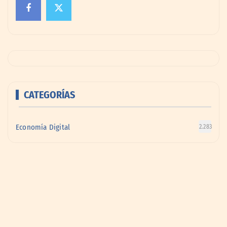
CATEGORÍAS
Economía Digital
2.283