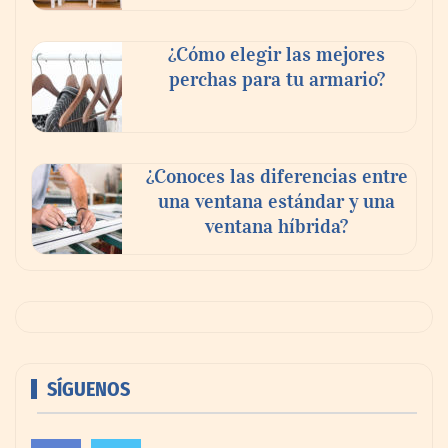
¿Cómo elegir las mejores
perchas para tu armario?
¿Conoces las diferencias entre
una ventana estándar y una
ventana híbrida?
SÍGUENOS