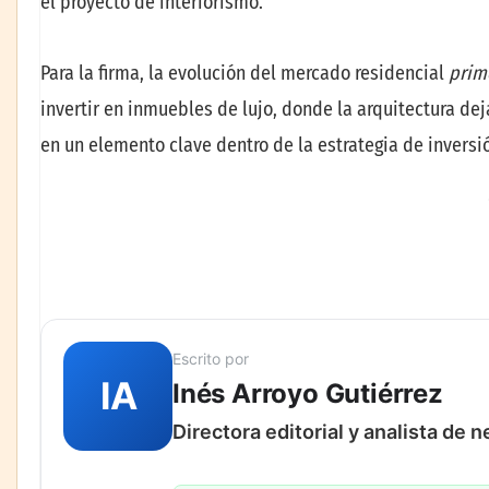
el proyecto de interiorismo.
Para la firma, la evolución del mercado residencial
prim
invertir en inmuebles de lujo, donde la arquitectura dej
en un elemento clave dentro de la estrategia de inversi
Escrito por
IA
Inés Arroyo Gutiérrez
Directora editorial y analista de 