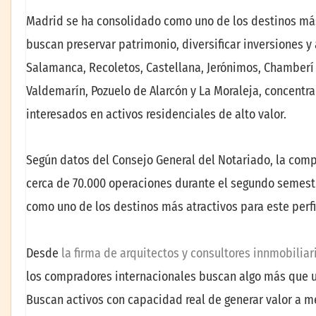
Madrid se ha consolidado como uno de los destinos más
buscan preservar patrimonio, diversificar inversiones 
Salamanca, Recoletos, Castellana, Jerónimos, Chamberí 
Valdemarín, Pozuelo de Alarcón y La Moraleja, concentr
interesados en activos residenciales de alto valor.
Según datos del Consejo General del Notariado, la comp
cerca de 70.000 operaciones durante el segundo semest
como uno de los destinos más atractivos para este perf
Desde
la firma de arquitectos y consultores innmobilia
los compradores internacionales buscan algo más que un
Buscan activos con capacidad real de generar valor a me