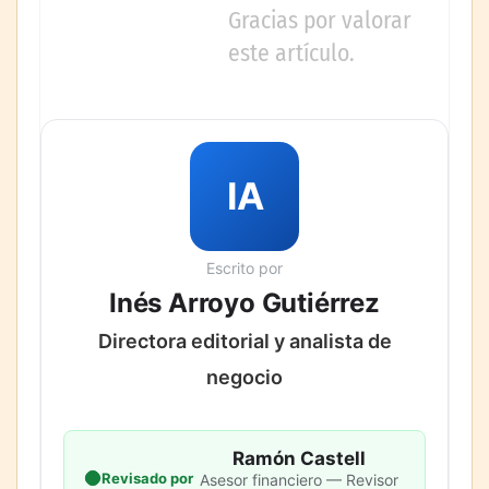
Gracias por valorar
este artículo.
IA
Escrito por
Inés Arroyo Gutiérrez
Directora editorial y analista de
negocio
Ramón Castell
Revisado por
Asesor financiero — Revisor