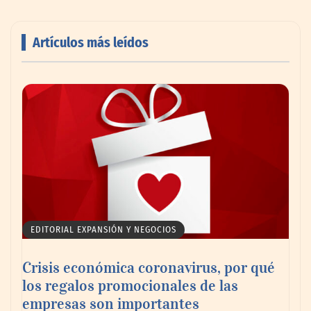
Artículos más leídos
AMANAC celebra su 39 aniversario
impulsando la colaboración en el sector
marítimo
EDITORIAL EXPANSIÓN Y NEGOCIOS
Crisis económica coronavirus, por qué
los regalos promocionales de las
empresas son importantes