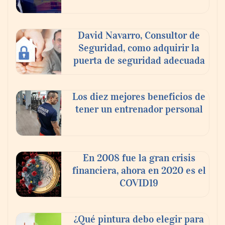
David Navarro, Consultor de
Seguridad, como adquirir la
puerta de seguridad adecuada
Los diez mejores beneficios de
tener un entrenador personal
‘El ransomware se puede vencer. No
pagues el rescate’: el nuevo libro de Juan
Ricardo Palacio Escobar
En 2008 fue la gran crisis
financiera, ahora en 2020 es el
COVID19
¿Qué pintura debo elegir para