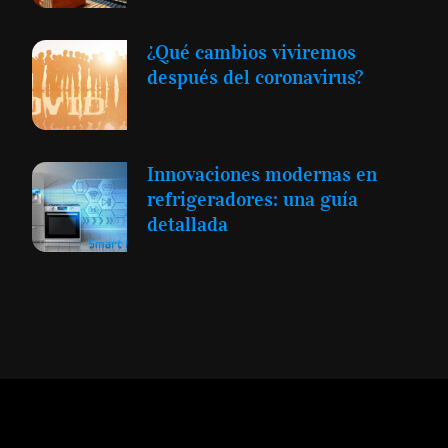
¿Qué cambios viviremos
después del coronavirus?
Innovaciones modernas en
refrigeradores: una guía
detallada
Expansión y Negocios
© 2012 -
Todos los derechos reservados conforme