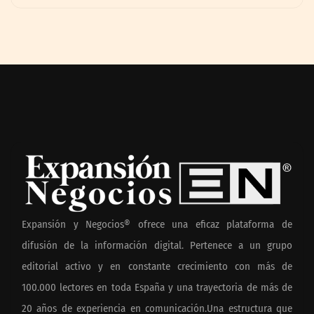
Expansión y Negocios® ofrece una eficaz plataforma de
difusión de la información digital. Pertenece a un grupo
editorial activo y en constante crecimiento con más de
100.000 lectores en toda España y una trayectoria de más de
20 años de experiencia en comunicación.Una estructura que