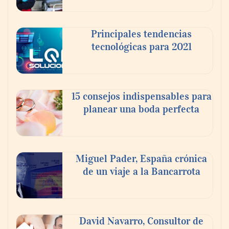
Reforestando con el Corazón regresa a
Principales tendencias
Sierra de Guadalupe
tecnológicas para 2021
La cartera vencida hipotecaria aumenta al
doble de velocidad que la cartera sana en
15 consejos indispensables para
México
planear una boda perfecta
Miguel Pader, España crónica
de un viaje a la Bancarrota
David Navarro, Consultor de