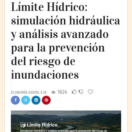
Límite Hídrico:
simulación hidráulica
y análisis avanzado
para la prevención
del riesgo de
inundaciones
1624
ECONOMÍA DIGITAL E/N