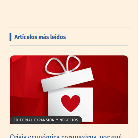
Artículos más leídos
Livingreen B2B amplía su catálogo de
pisos deportivos para gimnasios en México
EDITORIAL EXPANSIÓN Y NEGOCIOS
Crisis económica coronavirus, por qué