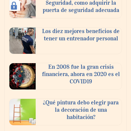
Seguridad, como adquirir la
puerta de seguridad adecuada
Toro Tapas inaugura su Raw Bar: una
experiencia desde mediodía hasta el
anochecer con cocina abierta
Los diez mejores beneficios de
tener un entrenador personal
En 2008 fue la gran crisis
financiera, ahora en 2020 es el
COVID19
¿Qué pintura debo elegir para
la decoración de una
habitación?