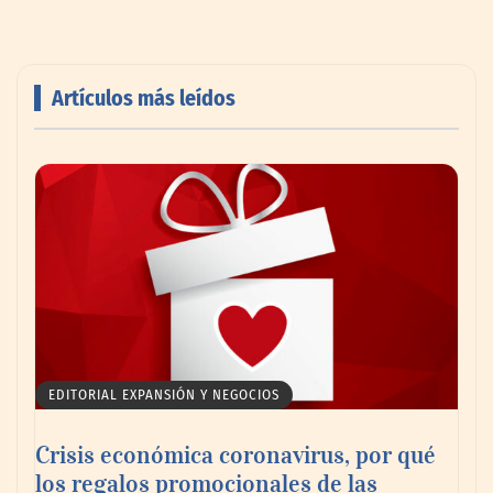
Artículos más leídos
Livingreen B2B amplía su catálogo de
pisos deportivos para gimnasios en México
EDITORIAL EXPANSIÓN Y NEGOCIOS
Crisis económica coronavirus, por qué
los regalos promocionales de las