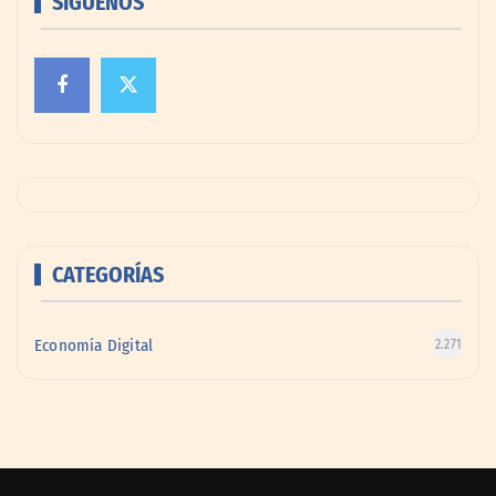
SÍGUENOS
CATEGORÍAS
Economía Digital
2.271