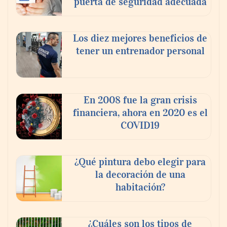
puerta de seguridad adecuada
Toro Tapas inaugura su Raw Bar: una
experiencia desde mediodía hasta el
anochecer con cocina abierta
Los diez mejores beneficios de
tener un entrenador personal
En 2008 fue la gran crisis
financiera, ahora en 2020 es el
COVID19
¿Qué pintura debo elegir para
la decoración de una
habitación?
¿Cuáles son los tipos de