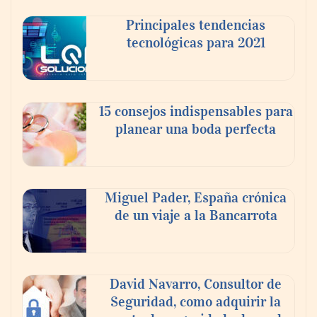
Reforestando con el Corazón regresa a
Principales tendencias
Sierra de Guadalupe
tecnológicas para 2021
La cartera vencida hipotecaria aumenta al
doble de velocidad que la cartera sana en
15 consejos indispensables para
México
planear una boda perfecta
Miguel Pader, España crónica
de un viaje a la Bancarrota
David Navarro, Consultor de
Seguridad, como adquirir la