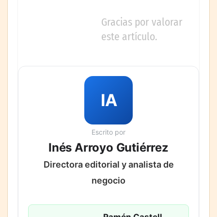
Gracias por valorar
este artículo.
IA
Escrito por
Inés Arroyo Gutiérrez
Directora editorial y analista de
negocio
Ramón Castell