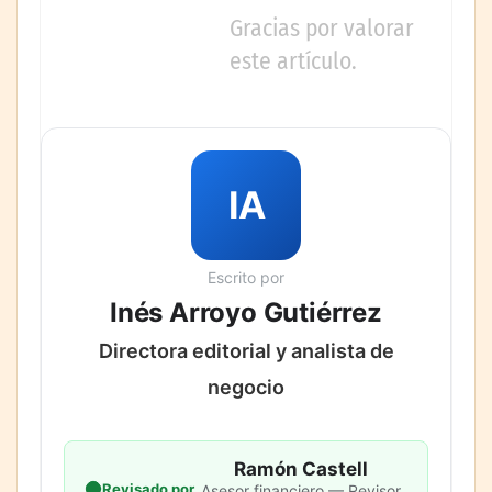
Gracias por valorar
este artículo.
IA
Escrito por
Inés Arroyo Gutiérrez
Directora editorial y analista de
negocio
Ramón Castell
Revisado por
Asesor financiero — Revisor