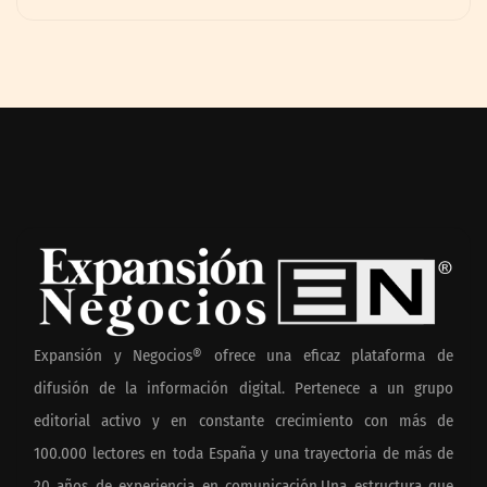
Expansión y Negocios® ofrece una eficaz plataforma de
difusión de la información digital. Pertenece a un grupo
editorial activo y en constante crecimiento con más de
100.000 lectores en toda España y una trayectoria de más de
20 años de experiencia en comunicación.Una estructura que