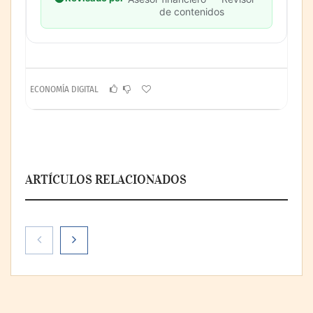
de contenidos
ECONOMÍA DIGITAL
ARTÍCULOS RELACIONADOS
NOVA: innovación y diseño que
transforman espacios de la mano de Tormo
Franquicias