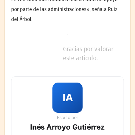
por parte de las administraciones», señala Ruiz
del Árbol.
Gracias por valorar
este artículo.
IA
Escrito por
Inés Arroyo Gutiérrez