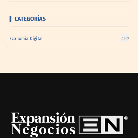
CATEGORÍAS
Economía Digital
2.269