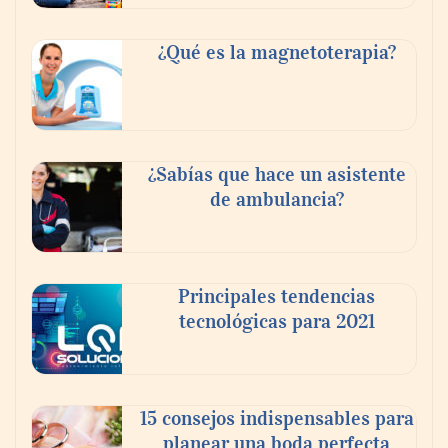
¿Qué es la magnetoterapia?
¿Sabías que hace un asistente
de ambulancia?
El nuevo mapa de zonas tensionadas abre
nuevos frentes legales para propietarios e
Principales tendencias
inquilinos en Cataluña
tecnológicas para 2021
15 consejos indispensables para
planear una boda perfecta