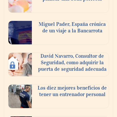
Miguel Pader, España crónica
de un viaje a la Bancarrota
La luz roja, el nuevo aftersun, actúa en la
recuperación de la piel después del sol
David Navarro, Consultor de
Seguridad, como adquirir la
puerta de seguridad adecuada
Los diez mejores beneficios de
tener un entrenador personal