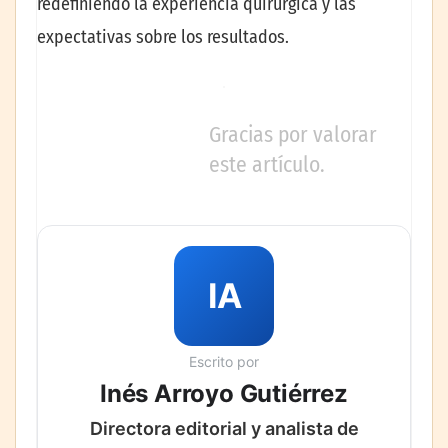
redefiniendo la experiencia quirúrgica y las
expectativas sobre los resultados.
Gracias por valorar
este artículo.
IA
Escrito por
Inés Arroyo Gutiérrez
Directora editorial y analista de