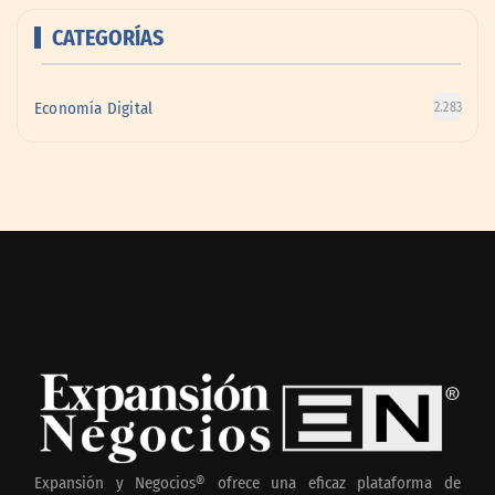
CATEGORÍAS
Economía Digital
2.283
Expansión y Negocios® ofrece una eficaz plataforma de