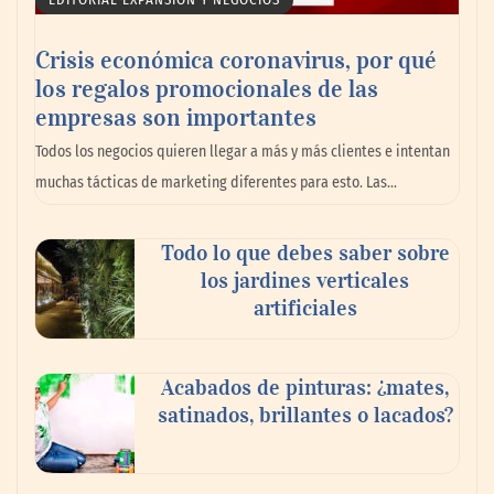
Crisis económica coronavirus, por qué
los regalos promocionales de las
empresas son importantes
La omnicanalidad redefine la forma de
Todos los negocios quieren llegar a más y más clientes e intentan
planear viajes en México
muchas tácticas de marketing diferentes para esto. Las…
Todo lo que debes saber sobre
los jardines verticales
artificiales
Acabados de pinturas: ¿mates,
satinados, brillantes o lacados?
Tijuana Innovadora y Baja Health Cluster