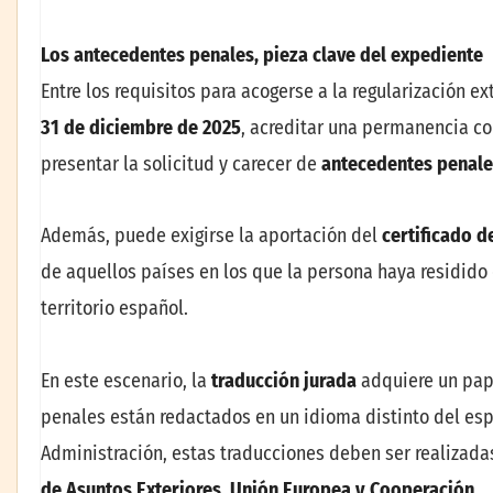
Los antecedentes penales, pieza clave del expediente
Entre los requisitos para acogerse a la regularización e
31 de diciembre de 2025
, acreditar una permanencia 
presentar la solicitud y carecer de
antecedentes penale
Además, puede exigirse la aportación del
certificado 
de aquellos países en los que la persona haya residido
territorio español.
En este escenario, la
traducción jurada
adquiere un pape
penales están redactados en un idioma distinto del esp
Administración, estas traducciones deben ser realizada
de Asuntos Exteriores, Unión Europea y Cooperación
.