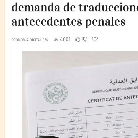
demanda de traduccione
antecedentes penales
4601
ECONOMÍA DIGITAL E/N