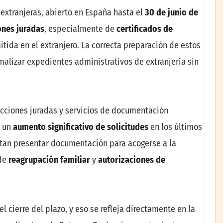
 extranjeras, abierto en España hasta el
30 de junio de
ones juradas
, especialmente de
certificados de
ida en el extranjero. La correcta preparación de estos
alizar expedientes administrativos de extranjería sin
ucciones juradas y servicios de documentación
o un
aumento significativo de solicitudes
en los últimos
tan presentar documentación para acogerse a la
 de
reagrupación familiar
y
autorizaciones de
 cierre del plazo, y eso se refleja directamente en la