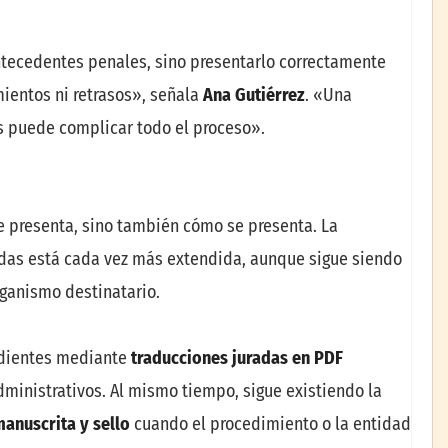
antecedentes penales, sino presentarlo correctamente
ientos ni retrasos», señala
Ana Gutiérrez
. «Una
s puede complicar todo el proceso».
e presenta, sino también cómo se presenta. La
das está cada vez más extendida, aunque sigue siendo
ganismo destinatario.
pedientes mediante
traducciones juradas en PDF
dministrativos. Al mismo tiempo, sigue existiendo la
manuscrita y sello
cuando el procedimiento o la entidad