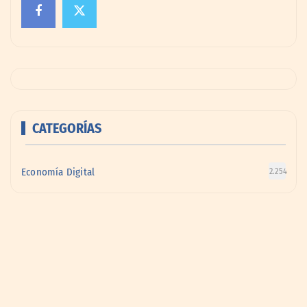
CATEGORÍAS
Economía Digital
2.254