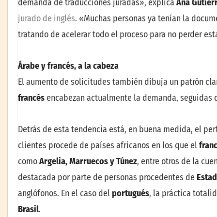
demanda de traducciones juradas», explica
Ana Gutiér
jurado de inglés
. «Muchas personas ya tenían la docume
tratando de acelerar todo el proceso para no perder es
Árabe y francés, a la cabeza
El aumento de solicitudes también dibuja un patrón cla
francés
encabezan actualmente la demanda, seguidas 
Detrás de esta tendencia está, en buena medida, el perf
clientes procede de países africanos en los que el
fran
como
Argelia, Marruecos y Túnez
, entre otros de la cu
destacada por parte de personas procedentes de
Estad
anglófonos. En el caso del
portugués
, la práctica tota
Brasil
.