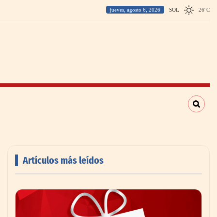
jueves, agosto 6, 2026
SOL
26
°
C
Artículos más leídos