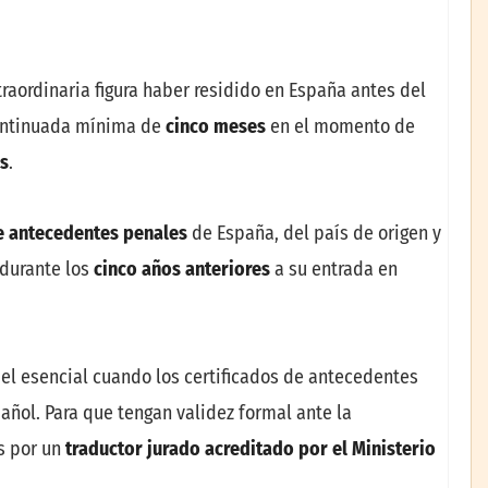
xtraordinaria figura haber residido en España antes del
continuada mínima de
cinco meses
en el momento de
s
.
de antecedentes penales
de España, del país de origen y
 durante los
cinco años anteriores
a su entrada en
l esencial cuando los certificados de antecedentes
añol. Para que tengan validez formal ante la
s por un
traductor jurado acreditado por el Ministerio