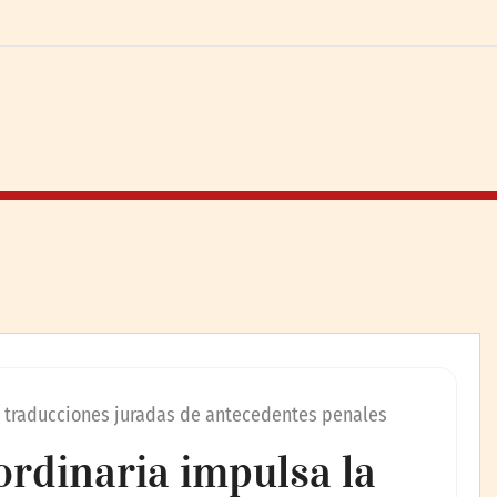
e traducciones juradas de antecedentes penales
ordinaria impulsa la