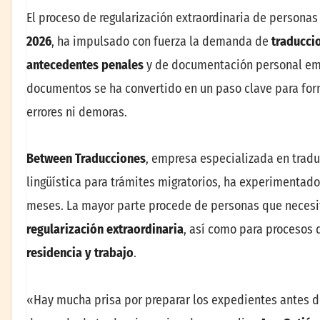
El proceso de regularización extraordinaria de personas
2026
, ha impulsado con fuerza la demanda de
traducci
antecedentes penales
y de documentación personal emit
documentos se ha convertido en un paso clave para form
errores ni demoras.
Between Traducciones
, empresa especializada en trad
lingüística para trámites migratorios, ha experimentad
meses. La mayor parte procede de personas que necesi
regularización extraordinaria
, así como para procesos
residencia y trabajo
.
«Hay mucha prisa por preparar los expedientes antes del