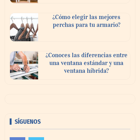
¿Cómo elegir las mejores
perchas para tu armario?
¿Conoces las diferencias entre
una ventana estándar y una
ventana híbrida?
SÍGUENOS