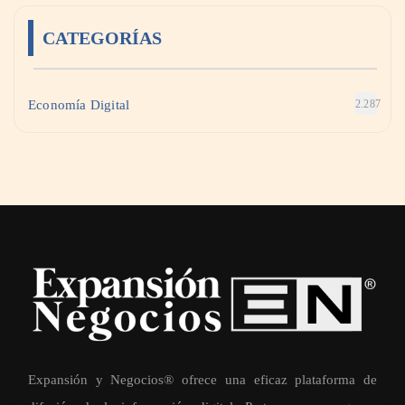
CATEGORÍAS
Economía Digital
2.287
Expansión y Negocios® ofrece una eficaz plataforma de