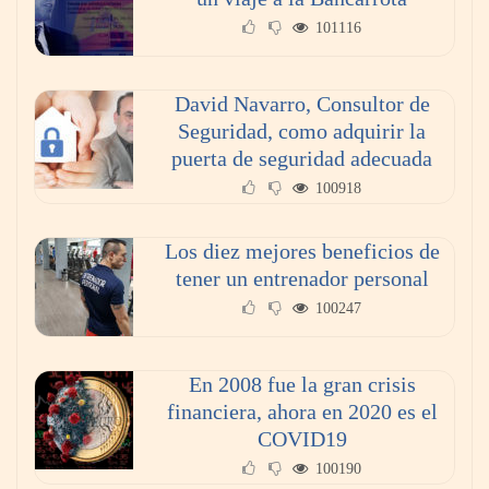
101116
David Navarro, Consultor de
Seguridad, como adquirir la
puerta de seguridad adecuada
100918
Los diez mejores beneficios de
La omnicanalidad redefine la forma de
tener un entrenador personal
planear viajes en México
100247
En 2008 fue la gran crisis
financiera, ahora en 2020 es el
COVID19
100190