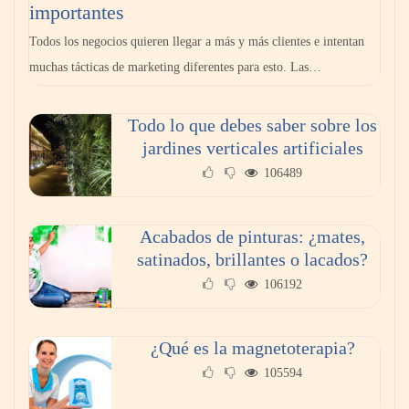
importantes
Todos los negocios quieren llegar a más y más clientes e intentan
muchas tácticas de marketing diferentes para esto. Las…
Todo lo que debes saber sobre los
GITGE comunica la conclusión de la etapa
jardines verticales artificiales
del Dr. Óscar Ondo como director general
106489
Acabados de pinturas: ¿mates,
satinados, brillantes o lacados?
106192
¿Qué es la magnetoterapia?
105594