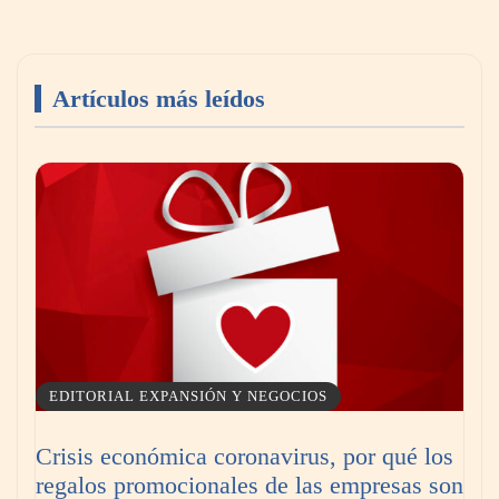
Artículos más leídos
Canarias consolida un festival internacional
donde deporte, cultura, familia y naturaleza
se dan la mano
EDITORIAL EXPANSIÓN Y NEGOCIOS
Crisis económica coronavirus, por qué los
regalos promocionales de las empresas son