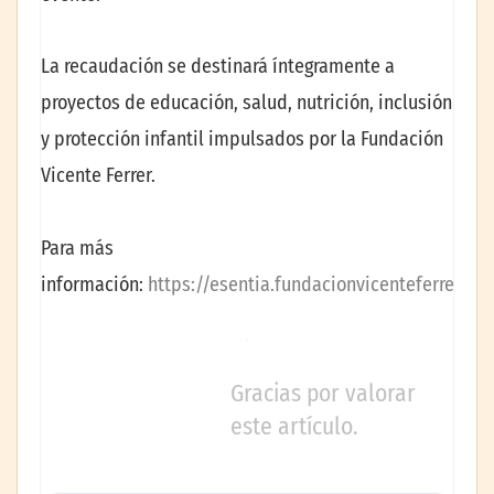
La recaudación se destinará íntegramente a
proyectos de educación, salud, nutrición, inclusión
y protección infantil impulsados por la Fundación
Vicente Ferrer.
Para más
información:
https://esentia.fundacionvicenteferrer.org
Gracias por valorar
este artículo.