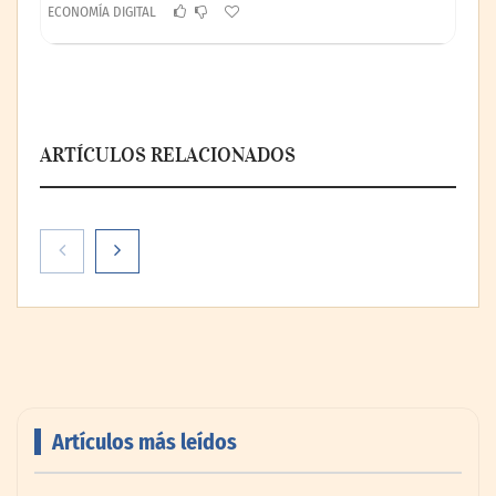
ECONOMÍA DIGITAL
ARTÍCULOS RELACIONADOS
Digitech amplía su presencia en Madrid
con una tercera sede especializada en FP
tecnológica y digital
Artículos más leídos