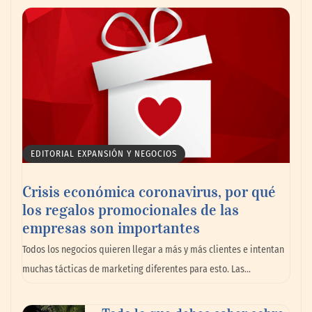
Emcesa se convierte en el aliado perfecto
para los restaurantes y bares este verano
EDITORIAL EXPANSIÓN Y NEGOCIOS
Crisis económica coronavirus, por qué
los regalos promocionales de las
empresas son importantes
Todos los negocios quieren llegar a más y más clientes e intentan
muchas tácticas de marketing diferentes para esto. Las…
Dr. Enrique Aramendía, oftalmólogo de