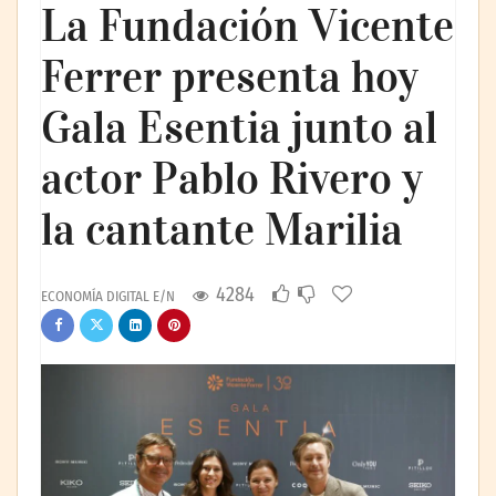
La Fundación Vicente
Ferrer presenta hoy
Gala Esentia junto al
actor Pablo Rivero y
la cantante Marilia
4284
ECONOMÍA DIGITAL E/N