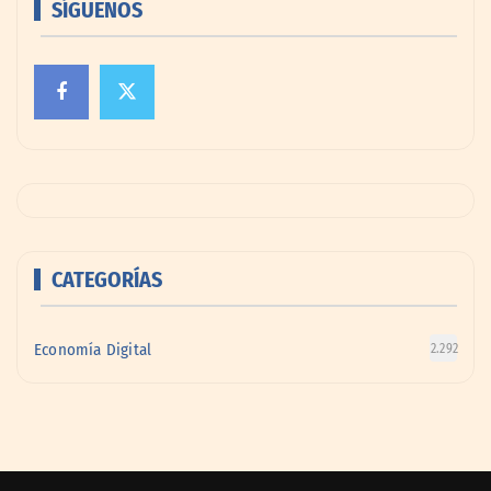
SÍGUENOS
CATEGORÍAS
Economía Digital
2.292