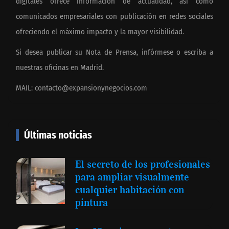
digitales ofrece información de actualidad, así como
comunicados empresariales con publicación en redes sociales
ofreciendo el máximo impacto y la mayor visibilidad.
Si desea publicar su Nota de Prensa, infórmese o escriba a
nuestras oficinas en Madrid.
MAIL:
contacto@expansionynegocios.com
Últimas noticias
El secreto de los profesionales
para ampliar visualmente
cualquier habitación con
pintura