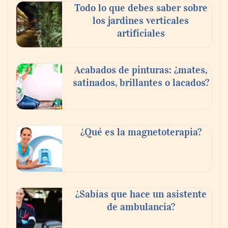
Todo lo que debes saber sobre
los jardines verticales
artificiales
Acabados de pinturas: ¿mates,
satinados, brillantes o lacados?
Tijuana Innovadora y Baja Health Cluster
buscan proyectar talento mexicano y
¿Qué es la magnetoterapia?
fortalecer el turismo médico
¿Sabías que hace un asistente
de ambulancia?