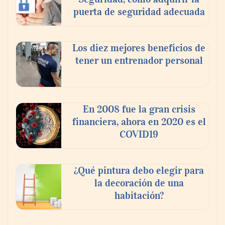
puerta de seguridad adecuada
Los diez mejores beneficios de
tener un entrenador personal
‘El ransomware se puede vencer. No
pagues el rescate’: el nuevo libro de Juan
Ricardo Palacio Escobar
En 2008 fue la gran crisis
financiera, ahora en 2020 es el
COVID19
¿Qué pintura debo elegir para
la decoración de una
habitación?