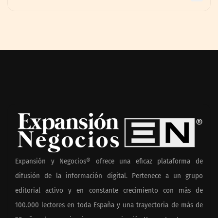
Expansión y Negocios® ofrece una eficaz plataforma de
difusión de la información digital. Pertenece a un grupo
editorial activo y en constante crecimiento con más de
100.000 lectores en toda España y una trayectoria de más de