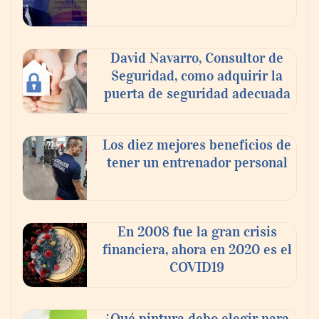
David Navarro, Consultor de
Seguridad, como adquirir la
puerta de seguridad adecuada
Los diez mejores beneficios de
tener un entrenador personal
‘El ransomware se puede vencer. No
pagues el rescate’: el nuevo libro de Juan
Ricardo Palacio Escobar
En 2008 fue la gran crisis
financiera, ahora en 2020 es el
COVID19
¿Qué pintura debo elegir para