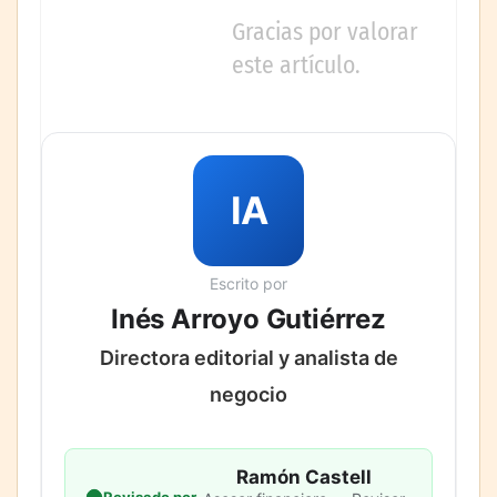
Gracias por valorar
este artículo.
IA
Escrito por
Inés Arroyo Gutiérrez
Directora editorial y analista de
negocio
Ramón Castell