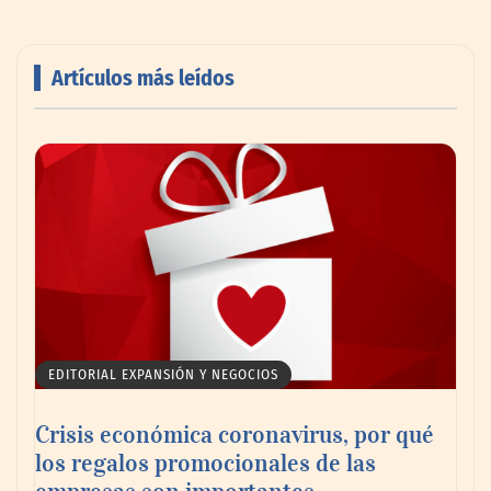
Artículos más leídos
AMANAC celebra su 39 aniversario
impulsando la colaboración en el sector
marítimo
EDITORIAL EXPANSIÓN Y NEGOCIOS
Crisis económica coronavirus, por qué
los regalos promocionales de las
empresas son importantes