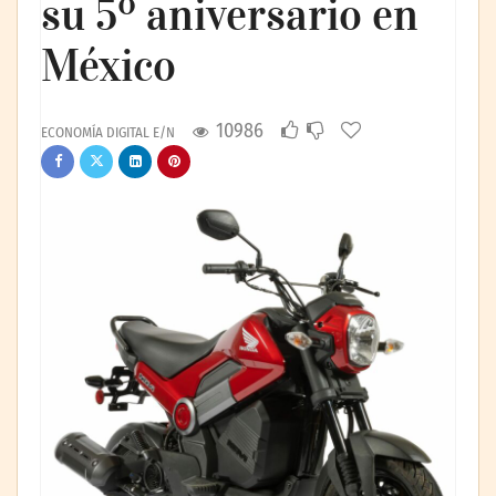
su 5º aniversario en
México
10986
ECONOMÍA DIGITAL E/N