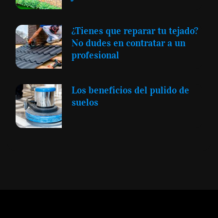
¿Tienes que reparar tu tejado?
No dudes en contratar a un
profesional
Los beneficios del pulido de
suelos
Expansión y Negocios
© 2012 -
Todos los derechos reservados conforme