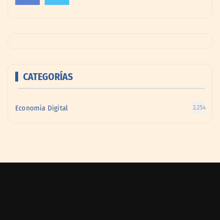
CATEGORÍAS
Economía Digital
2.254