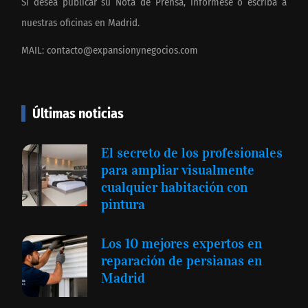
Si desea publicar su Nota de Prensa, infórmese o escriba a
nuestras oficinas en Madrid.
MAIL:
contacto@expansionynegocios.com
Últimas noticias
El secreto de los profesionales
para ampliar visualmente
cualquier habitación con
pintura
Los 10 mejores expertos en
reparación de persianas en
Madrid