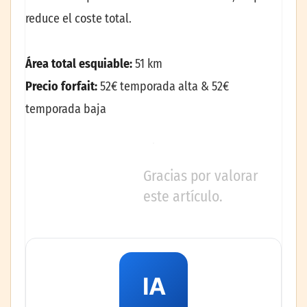
reduce el coste total.
Área total esquiable:
51 km
Precio forfait:
52€ temporada alta & 52€
temporada baja
Gracias por valorar
este artículo.
IA