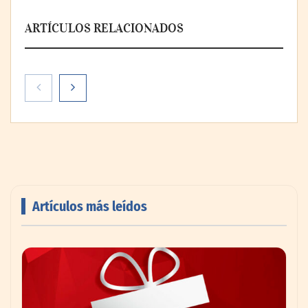
ARTÍCULOS RELACIONADOS
Artículos más leídos
PayPal y Ticketmaster México simplifican
la compra de boletos con una experiencia
de pago rápida y segura