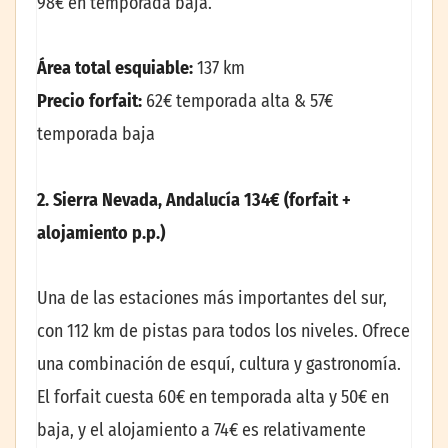
98€ en temporada baja.
Área total esquiable:
137 km
Precio forfait:
62€ temporada alta & 57€
temporada baja
2. Sierra Nevada, Andalucía 134€ (forfait +
alojamiento p.p.)
Una de las estaciones más importantes del sur,
con 112 km de pistas para todos los niveles. Ofrece
una combinación de esquí, cultura y gastronomía.
El forfait cuesta 60€ en temporada alta y 50€ en
baja, y el alojamiento a 74€ es relativamente