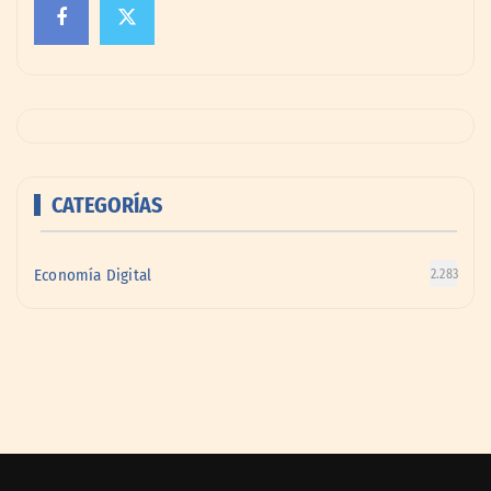
CATEGORÍAS
Economía Digital
2.283