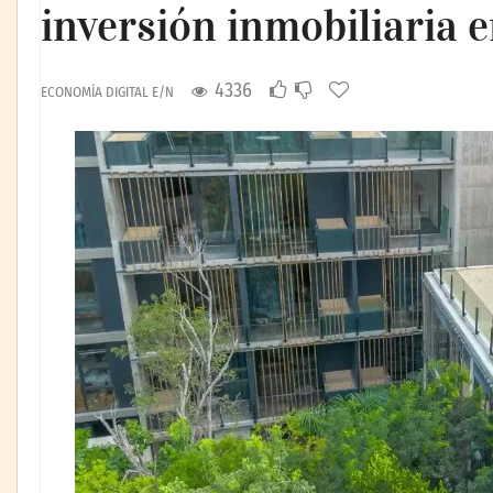
inversión inmobiliaria 
4336
ECONOMÍA DIGITAL E/N