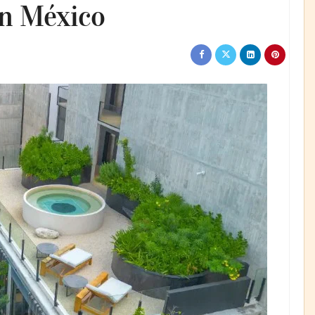
en México