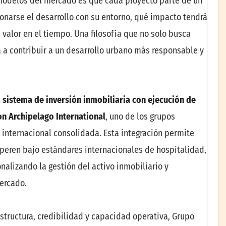
 modelos del mercado es que cada proyecto parte de un
ionarse el desarrollo con su entorno, qué impacto tendrá
alor en el tiempo. Una filosofía que no solo busca
a a contribuir a un desarrollo urbano más responsable y
n
sistema de inversión inmobiliaria con ejecución de
on Archipelago International
, uno de los grupos
 internacional consolidada. Esta integración permite
peren bajo estándares internacionales de hospitalidad,
nalizando la gestión del activo inmobiliario y
ercado.
tructura, credibilidad y capacidad operativa, Grupo