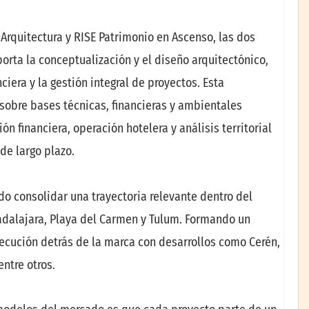
 Arquitectura y RISE Patrimonio en Ascenso, las dos
rta la conceptualización y el diseño arquitectónico,
ciera y la gestión integral de proyectos. Esta
sobre bases técnicas, financieras y ambientales
n financiera, operación hotelera y análisis territorial
de largo plazo.
o consolidar una trayectoria relevante dentro del
adalajara, Playa del Carmen y Tulum. Formando un
jecución detrás de la marca con desarrollos como Cerén,
entre otros.