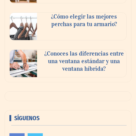
¿Cómo elegir las mejores
perchas para tu armario?
¿Conoces las diferencias entre
una ventana estándar y una
ventana híbrida?
SÍGUENOS