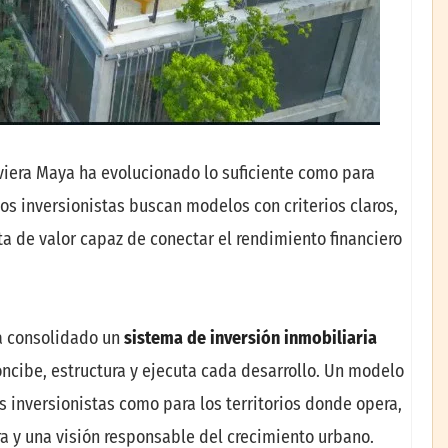
viera Maya ha evolucionado lo suficiente como para
s inversionistas buscan modelos con criterios claros,
ta de valor capaz de conectar el rendimiento financiero
a consolidado un
sistema de inversión inmobiliaria
ncibe, estructura y ejecuta cada desarrollo. Un modelo
s inversionistas como para los territorios donde opera,
ra y una visión responsable del crecimiento urbano.