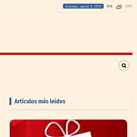
domingo, agosto 9, 2026
SOL
33
°
C
Artículos más leídos