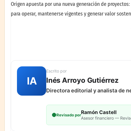
Origen apuesta por una nueva generación de proyectos: 
para operar, mantenerse vigentes y generar valor sosten
Escrito por
IA
Inés Arroyo Gutiérrez
Directora editorial y analista de 
Ramón Castell
Revisado por
Asesor financiero — Revis