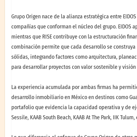
Grupo Origen nace de la alianza estratégica entre EIDOS
compañías que conforman el núcleo del grupo. EIDOS apo
mientras que RISE contribuye con la estructuración finan
combinación permite que cada desarrollo se construya 
sólidas, integrando factores como arquitectura, planeació
para desarrollar proyectos con valor sostenible y visión 
La experiencia acumulada por ambas firmas ha permitid
desarrollo inmobiliario en México en destinos como Gu
portafolio que evidencia la capacidad operativa y de e
Sessile, KAAB South Beach, KAAB At The Park, IIK Tulum, 