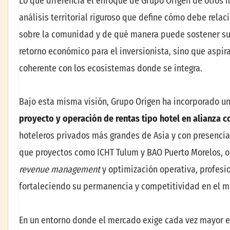
Lo que diferencia el enfoque de Grupo Origen de otros
análisis territorial riguroso que define cómo debe relac
sobre la comunidad y de qué manera puede sostener su v
retorno económico para el inversionista, sino que aspir
coherente con los ecosistemas donde se integra.
Bajo esta misma visión, Grupo Origen ha incorporado u
proyecto y operación de rentas tipo hotel en alianza c
hoteleros privados más grandes de Asia y con presencia
que proyectos como ICHT Tulum y BAO Puerto Morelos, o
revenue management
y optimización operativa, profesio
fortaleciendo su permanencia y competitividad en el m
En un entorno donde el mercado exige cada vez mayor es