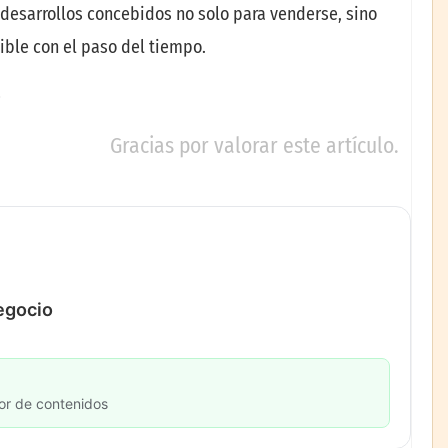
desarrollos concebidos no solo para venderse, sino
ible con el paso del tiempo.
Gracias por valorar este artículo.
negocio
or de contenidos