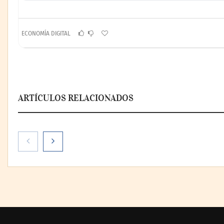
ECONOMÍA DIGITAL
ARTÍCULOS RELACIONADOS
AMANAC celebra su 39
La omnicanali