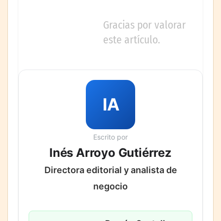
Gracias por valorar
este artículo.
IA
Escrito por
Inés Arroyo Gutiérrez
Directora editorial y analista de
negocio