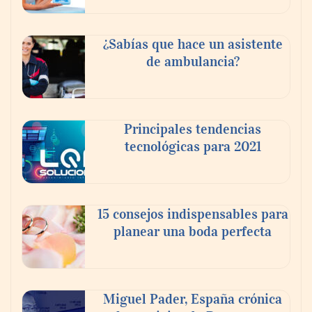
Reforestando con el Corazón regresa a
Sierra de Guadalupe
¿Sabías que hace un asistente
de ambulancia?
La cartera vencida hipotecaria aumenta al
doble de velocidad que la cartera sana en
México
Principales tendencias
tecnológicas para 2021
15 consejos indispensables para
planear una boda perfecta
Miguel Pader, España crónica