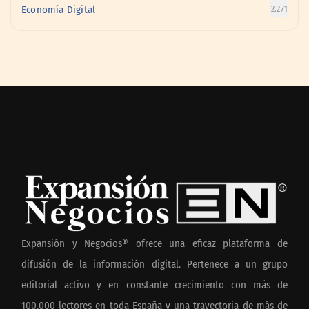
Economía Digital
2.271
Expansión y Negocios® ofrece una eficaz plataforma de
difusión de la información digital. Pertenece a un grupo
editorial activo y en constante crecimiento con más de
100.000 lectores en toda España y una trayectoria de más de