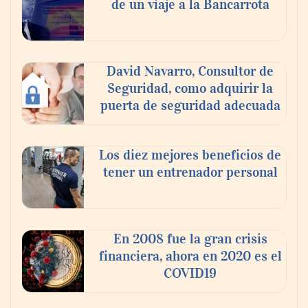
de un viaje a la Bancarrota
Toro Tapas inaugura su Raw Bar: una
experiencia desde mediodía hasta el
anochecer con cocina abierta
David Navarro, Consultor de
Seguridad, como adquirir la
puerta de seguridad adecuada
Los diez mejores beneficios de
tener un entrenador personal
En 2008 fue la gran crisis
financiera, ahora en 2020 es el
COVID19