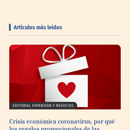
Artículos más leídos
Livingreen B2B amplía su catálogo de
pisos deportivos para gimnasios en México
EDITORIAL EXPANSIÓN Y NEGOCIOS
Crisis económica coronavirus, por qué
los regalos promocionales de las