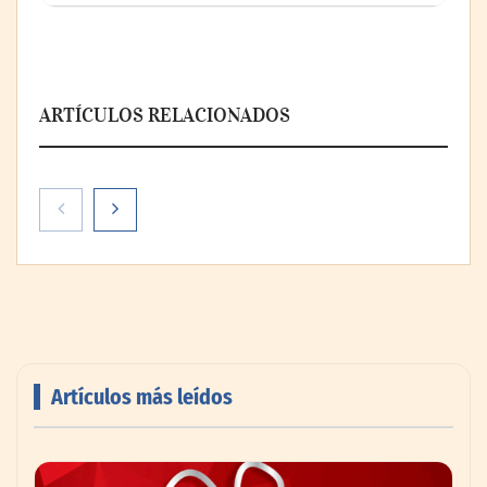
ARTÍCULOS RELACIONADOS
Artículos más leídos
AMANAC celebra su 39 aniversario
impulsando la colaboración en el sector