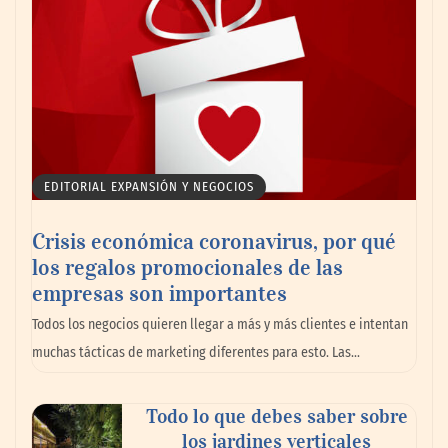
marítimo
EDITORIAL EXPANSIÓN Y NEGOCIOS
Crisis económica coronavirus, por qué
los regalos promocionales de las
empresas son importantes
La omnicanalidad redefine la forma de
Todos los negocios quieren llegar a más y más clientes e intentan
planear viajes en México
muchas tácticas de marketing diferentes para esto. Las…
Todo lo que debes saber sobre
los jardines verticales