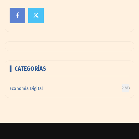
CATEGORÍAS
Economía Digital
2.283