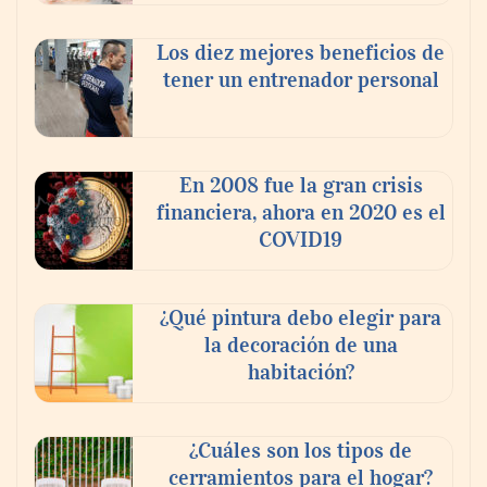
Los diez mejores beneficios de
tener un entrenador personal
‘El ransomware se puede vencer. No
pagues el rescate’: el nuevo libro de Juan
Ricardo Palacio Escobar
En 2008 fue la gran crisis
financiera, ahora en 2020 es el
COVID19
¿Qué pintura debo elegir para
la decoración de una
habitación?
¿Cuáles son los tipos de
cerramientos para el hogar?