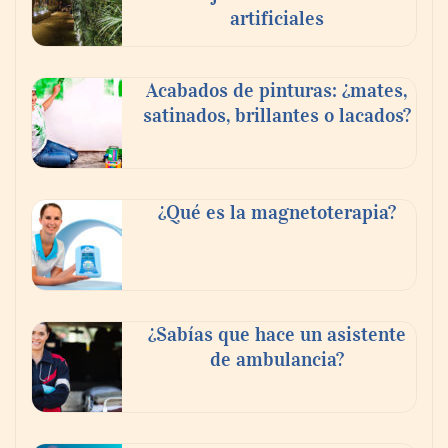
artificiales
Acabados de pinturas: ¿mates,
satinados, brillantes o lacados?
Tijuana Innovadora y Baja Health Cluster
buscan proyectar talento mexicano y
¿Qué es la magnetoterapia?
fortalecer el turismo médico
¿Sabías que hace un asistente
de ambulancia?