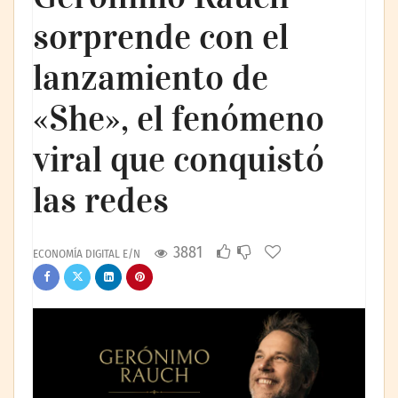
sorprende con el
lanzamiento de
«She», el fenómeno
viral que conquistó
las redes
3881
ECONOMÍA DIGITAL E/N