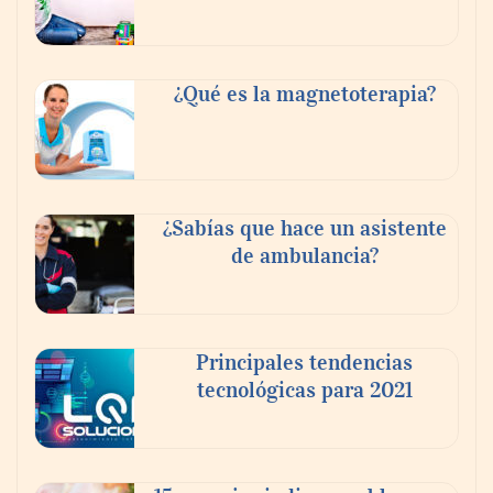
Tijuana Innovadora y Baja Health Cluster
buscan proyectar talento mexicano y
¿Qué es la magnetoterapia?
fortalecer el turismo médico
¿Sabías que hace un asistente
de ambulancia?
Principales tendencias
tecnológicas para 2021
En el Día de la Cerveza, Grupo Modelo
celebra a la cerveza como la bebida que el