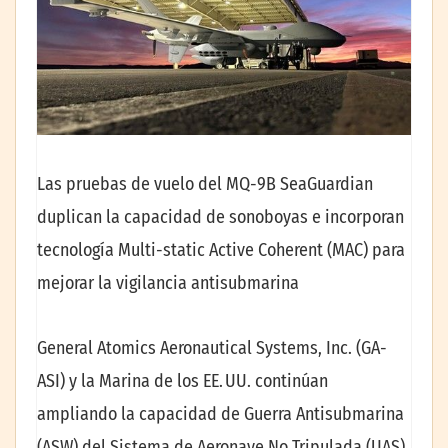
Las pruebas de vuelo del MQ-9B SeaGuardian
duplican la capacidad de sonoboyas e incorporan
tecnología Multi-static Active Coherent (MAC) para
mejorar la vigilancia antisubmarina
General Atomics Aeronautical Systems, Inc. (GA-
ASI) y la Marina de los EE. UU. continúan
ampliando la capacidad de Guerra Antisubmarina
(ASW) del Sistema de Aeronave No Tripulada (UAS)