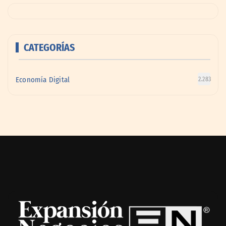
CATEGORÍAS
Economía Digital
2.283