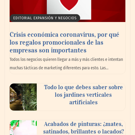
EDITORIAL EXPANSIÓN Y NEGOCIOS
Crisis económica coronavirus, por qué
los regalos promocionales de las
empresas son importantes
La omnicanalidad redefine la forma de
Todos los negocios quieren llegar a más y más clientes e intentan
planear viajes en México
muchas tácticas de marketing diferentes para esto. Las…
Todo lo que debes saber sobre
los jardines verticales
artificiales
Acabados de pinturas: ¿mates,
satinados, brillantes o lacados?