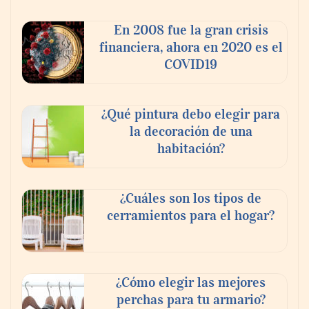
pagues el rescate’: el nuevo libro de Juan
Ricardo Palacio Escobar
En 2008 fue la gran crisis
financiera, ahora en 2020 es el
COVID19
¿Qué pintura debo elegir para
la decoración de una
habitación?
¿Cuáles son los tipos de
cerramientos para el hogar?
¿Cómo elegir las mejores
perchas para tu armario?