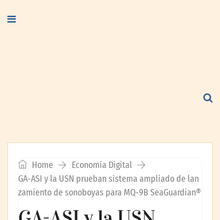
Home
Economía Digital
GA-ASI y la USN prueban sistema ampliado de lan
zamiento de sonoboyas para MQ-9B SeaGuardian®
GA-ASI y la USN