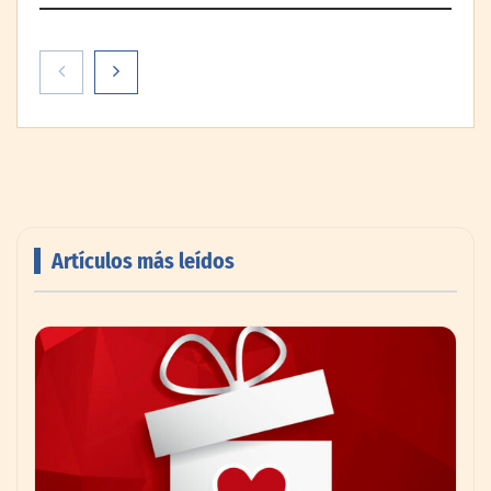
Artículos más leídos
AMANAC celebra su 39 aniversario
impulsando la colaboración en el sector
marítimo