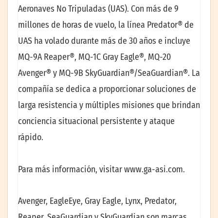
Aeronaves No Tripuladas (UAS). Con más de 9
millones de horas de vuelo, la línea Predator® de
UAS ha volado durante más de 30 años e incluye
MQ-9A Reaper®, MQ-1C Gray Eagle®, MQ-20
Avenger® y MQ-9B SkyGuardian®/SeaGuardian®. La
compañía se dedica a proporcionar soluciones de
larga resistencia y múltiples misiones que brindan
conciencia situacional persistente y ataque
rápido.
Para más información, visitar www.ga-asi.com.
Avenger, EagleEye, Gray Eagle, Lynx, Predator,
Reaper, SeaGuardian y SkyGuardian son marcas