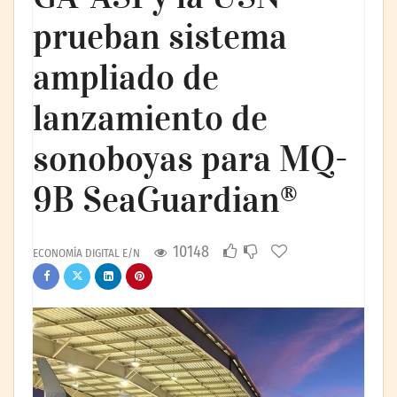
prueban sistema
ampliado de
lanzamiento de
sonoboyas para MQ-
9B SeaGuardian®
10148
ECONOMÍA DIGITAL E/N