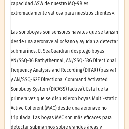
capacidad ASW de nuestro MQ-9B es
extremadamente valiosa para nuestros clientes».
Las sonoboyas son sensores navales que se lanzan
desde una aeronave al océano y ayudan a detectar
submarinos. El SeaGuardian desplegó boyas
AN/SSQ-36 Bathythermal, AN/SSQ-53G Directional
Frequency Analysis and Recording (DIFAR) (pasiva)
y AN/SSQ-62F Directional Command Activated
Sonobuoy System (DICASS) (activa). Esta fue la
primera vez que se dispusieron boyas Multi-static
Active Coherent (MAC) desde una aeronave no
tripulada. Las boyas MAC son más eficaces para
detectar submarinos sobre grandes áreas y