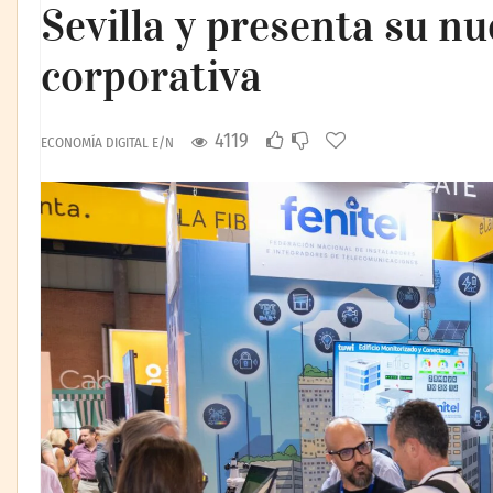
Sevilla y presenta su n
corporativa
4119
ECONOMÍA DIGITAL E/N