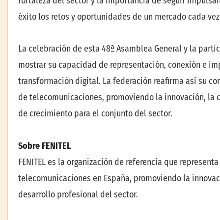
fortaleza del sector y la importancia de seguir impuls
éxito los retos y oportunidades de un mercado cada vez
La celebración de esta 48ª Asamblea General y la partic
mostrar su capacidad de representación, conexión e im
transformación digital. La federación reafirma así su 
de telecomunicaciones, promoviendo la innovación, la c
de crecimiento para el conjunto del sector.
Sobre FENITEL
FENITEL es la organización de referencia que representa
telecomunicaciones en España, promoviendo la innovación
desarrollo profesional del sector.