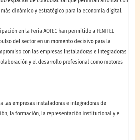
ando espacios de colaboración que permitan afrontar con
 más dinámico y estratégico para la economía digital.
ipación en la Feria AOTEC han permitido a FENITEL
pulso del sector en un momento decisivo para la
compromiso con las empresas instaladoras e integradoras
olaboración y el desarrollo profesional como motores
 a las empresas instaladoras e integradoras de
, la formación, la representación institucional y el