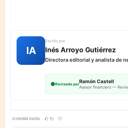
Escrito por
IA
Inés Arroyo Gutiérrez
Directora editorial y analista de 
Ramón Castell
Revisado por
Asesor financiero — Revis
ECONOMÍA DIGITAL