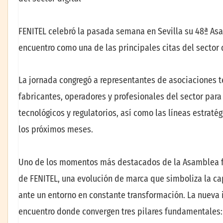
FENITEL celebró la pasada semana en Sevilla su 48ª As
encuentro como una de las principales citas del sector
La jornada congregó a representantes de asociaciones te
fabricantes, operadores y profesionales del sector para
tecnológicos y regulatorios, así como las líneas estraté
los próximos meses.
Uno de los momentos más destacados de la Asamblea fu
de FENITEL, una evolución de marca que simboliza la c
ante un entorno en constante transformación. La nueva
encuentro donde convergen tres pilares fundamentales: l