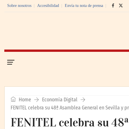
Sobre nosotros
Accesibilidad
Envía tu nota de prensa
Portada
Economía Digital
Home
Economía Digital
FENITEL celebra su 48ª Asamblea General en Sevilla y p
FENITEL celebra su 48ª