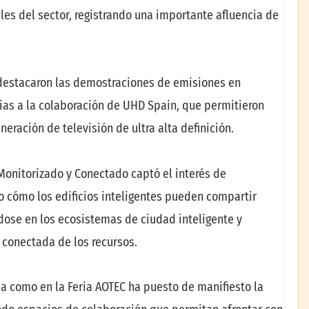
es del sector, registrando una importante afluencia de
 destacaron las demostraciones de emisiones en
ias a la colaboración de UHD Spain, que permitieron
eración de televisión de ultra alta definición.
Monitorizado y Conectado captó el interés de
o cómo los edificios inteligentes pueden compartir
dose en los ecosistemas de ciudad inteligente y
 conectada de los recursos.
ea como en la Feria AOTEC ha puesto de manifiesto la