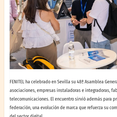
FENITEL ha celebrado en Sevilla su 48ª Asamblea Genera
asociaciones, empresas instaladoras e integradoras, fab
telecomunicaciones. El encuentro sirvió además para pr
federación, una evolución de marca que refuerza su com
del sector digital