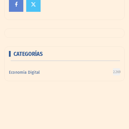
CATEGORÍAS
Economía Digital
2.269