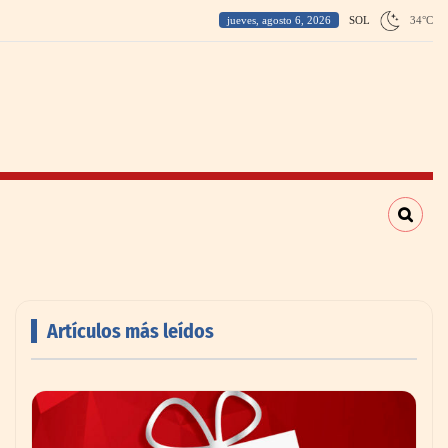
jueves, agosto 6, 2026
SOL
34
°
C
Artículos más leídos