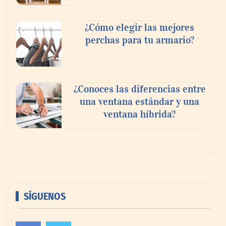
¿Cómo elegir las mejores
perchas para tu armario?
¿Conoces las diferencias entre
una ventana estándar y una
ventana híbrida?
SÍGUENOS