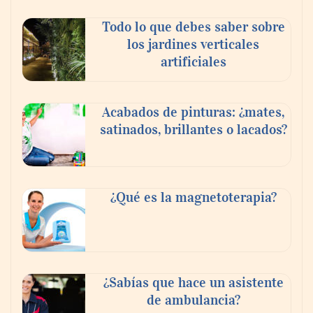
Todo lo que debes saber sobre
los jardines verticales
artificiales
Acabados de pinturas: ¿mates,
satinados, brillantes o lacados?
Tijuana Innovadora y Baja Health Cluster
buscan proyectar talento mexicano y
¿Qué es la magnetoterapia?
fortalecer el turismo médico
¿Sabías que hace un asistente
de ambulancia?