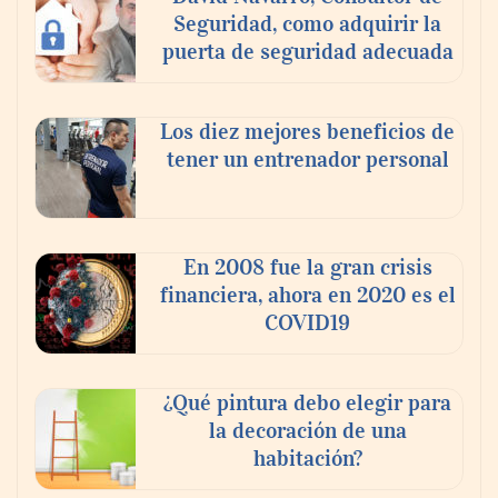
Seguridad, como adquirir la
puerta de seguridad adecuada
Los diez mejores beneficios de
tener un entrenador personal
‘El ransomware se puede vencer. No
pagues el rescate’: el nuevo libro de Juan
Ricardo Palacio Escobar
En 2008 fue la gran crisis
financiera, ahora en 2020 es el
COVID19
¿Qué pintura debo elegir para
la decoración de una
habitación?