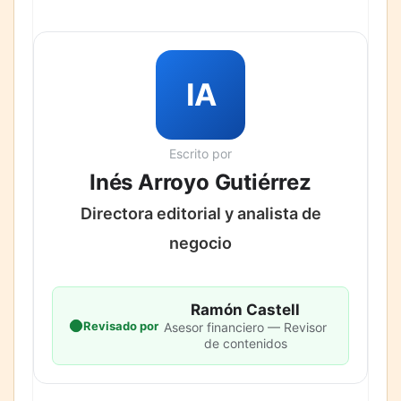
IA
Escrito por
Inés Arroyo Gutiérrez
Directora editorial y analista de
negocio
Ramón Castell
Revisado por
Asesor financiero — Revisor
de contenidos