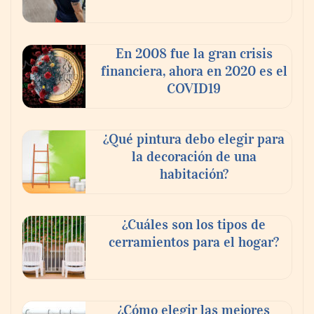
‘El ransomware se puede vencer. No
pagues el rescate’: el nuevo libro de Juan
Ricardo Palacio Escobar
En 2008 fue la gran crisis
financiera, ahora en 2020 es el
COVID19
¿Qué pintura debo elegir para
la decoración de una
habitación?
¿Cuáles son los tipos de
cerramientos para el hogar?
¿Cómo elegir las mejores