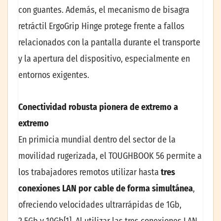
con guantes. Además, el mecanismo de bisagra
retráctil ErgoGrip Hinge protege frente a fallos
relacionados con la pantalla durante el transporte
y la apertura del dispositivo, especialmente en
entornos exigentes.
Conectividad robusta pionera de extremo a
extremo
En primicia mundial dentro del sector de la
movilidad rugerizada, el TOUGHBOOK 56 permite a
los trabajadores remotos utilizar hasta
tres
conexiones LAN por cable de forma simultánea
,
ofreciendo velocidades ultrarrápidas de 1Gb,
2,5Gb y 10Gb[1]. Al utilizar las tres conexiones LAN,