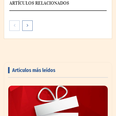
ARTÍCULOS RELACIONADOS
Artículos más leídos
AMANAC celebra su 39 aniversario
impulsando la colaboración en el sector
marítimo