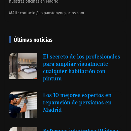
nuestras oficinas en Madrid.
MAIL:
contacto@expansionynegocios.com
Últimas noticias
El secreto de los profesionales
para ampliar visualmente
cualquier habitación con
pintura
Los 10 mejores expertos en
reparación de persianas en
Madrid
Reformas integrales: 10 ideas