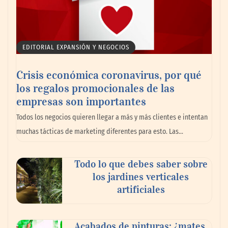
EDITORIAL EXPANSIÓN Y NEGOCIOS
Crisis económica coronavirus, por qué
los regalos promocionales de las
empresas son importantes
La omnicanalidad redefine la forma de
Todos los negocios quieren llegar a más y más clientes e intentan
planear viajes en México
muchas tácticas de marketing diferentes para esto. Las…
Todo lo que debes saber sobre
los jardines verticales
artificiales
Acabados de pinturas: ¿mates,