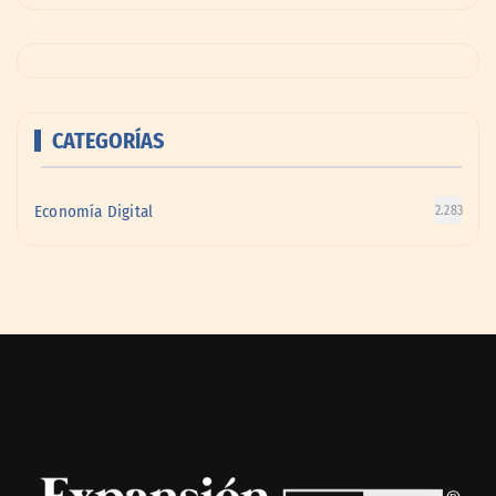
CATEGORÍAS
Economía Digital
2.283