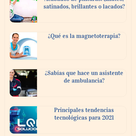
satinados, brillantes o lacados?
Tijuana Innovadora y Baja Health Cluster
buscan proyectar talento mexicano y
¿Qué es la magnetoterapia?
fortalecer el turismo médico
¿Sabías que hace un asistente
de ambulancia?
Principales tendencias
tecnológicas para 2021
En el Día de la Cerveza, Grupo Modelo